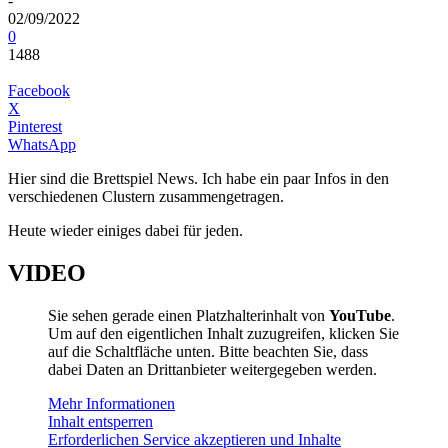
-
02/09/2022
0
1488
Facebook
X
Pinterest
WhatsApp
Hier sind die Brettspiel News. Ich habe ein paar Infos in den
verschiedenen Clustern zusammengetragen.
Heute wieder einiges dabei für jeden.
VIDEO
Sie sehen gerade einen Platzhalterinhalt von
YouTube
.
Um auf den eigentlichen Inhalt zuzugreifen, klicken Sie
auf die Schaltfläche unten. Bitte beachten Sie, dass
dabei Daten an Drittanbieter weitergegeben werden.
Mehr Informationen
Inhalt entsperren
Erforderlichen Service akzeptieren und Inhalte