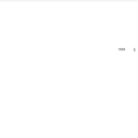
1888
0