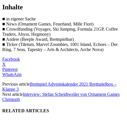
Inhalte
■ in eigener Sache
■ News (Ornament Games, Feuerland, Mille Fiori)
■ Crowdfunding (Voyages, Ski Jumping, Formula 21GP, Coffee
Traders, Abyss, Hegmony)
■ Andere (Beeple Award, Brettspielbar)
■ Ticker (Tiletum, Marvel Zoombies, 1001 Island, Echoes – Der
Ring, 7 Seas, Tapestry – Arts & Architects, Arche Nova)
Facebook
X
Pinterest
WhatsApp
Previous article
Brettspiel Adventskalender 2021 Brettspielbox –
Klappe 3
Next article
Interview: Stefan Scheidtweiler von Ornament Games
Christoph
RELATED ARTICLES