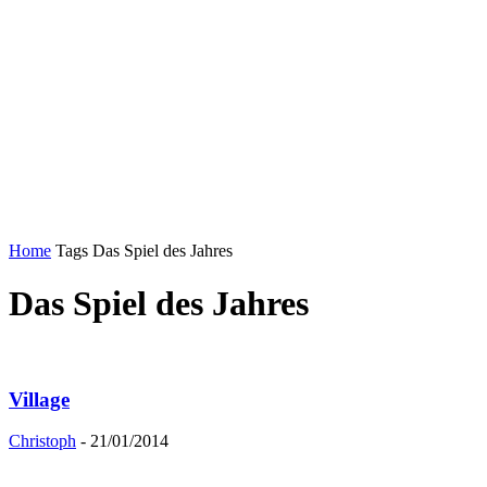
Home
Tags
Das Spiel des Jahres
Das Spiel des Jahres
Village
Christoph
-
21/01/2014