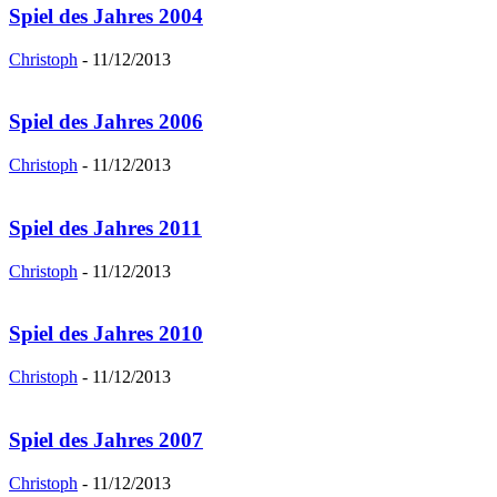
Spiel des Jahres 2004
Christoph
-
11/12/2013
Spiel des Jahres 2006
Christoph
-
11/12/2013
Spiel des Jahres 2011
Christoph
-
11/12/2013
Spiel des Jahres 2010
Christoph
-
11/12/2013
Spiel des Jahres 2007
Christoph
-
11/12/2013