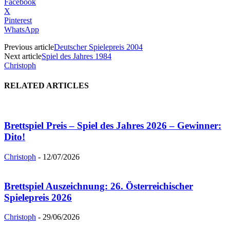
Facebook
X
Pinterest
WhatsApp
Previous article
Deutscher Spielepreis 2004
Next article
Spiel des Jahres 1984
Christoph
RELATED ARTICLES
Brettspiel Preis – Spiel des Jahres 2026 – Gewinner:
Dito!
Christoph
-
12/07/2026
Brettspiel Auszeichnung: 26. Österreichischer
Spielepreis 2026
Christoph
-
29/06/2026