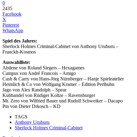
0
2435
Facebook
X
Pinterest
WhatsApp
Spiel des Jahres:
Sherlock Holmes Criminal-Cabinet von Anthony Uruburu –
Franckh-Kosmos
Auswahlliste:
Abilene von Roland Siegers – Hexagames
Campus von André Francois – Amigo
Cash & Carry von Hans-Jörg Nürnberger – Hanje Spieleatelier
Heimlich & Co von Wolfgang Kramer – Edition Perlhuhn
Jago von Alex Randolph – Spear
Kuhhandel von Rüdiger Koltze – Ravensburger
Mr. Zero von Wilfried Bauer und Rudolf Schweiker – Dacapo
Pin von Dieter Drkosch – KD
TAGS
Anthony Uruburu
Sherlock Holmes Criminal-Cabinet