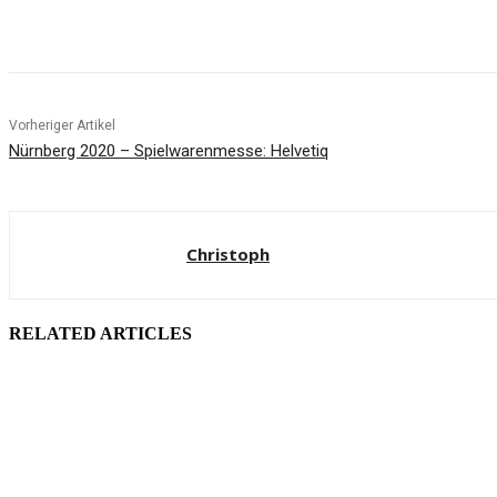
Facebook
X
Pinterest
WhatsApp
Vorheriger Artikel
Nürnberg 2020 – Spielwarenmesse: Helvetiq
Christoph
RELATED ARTICLES