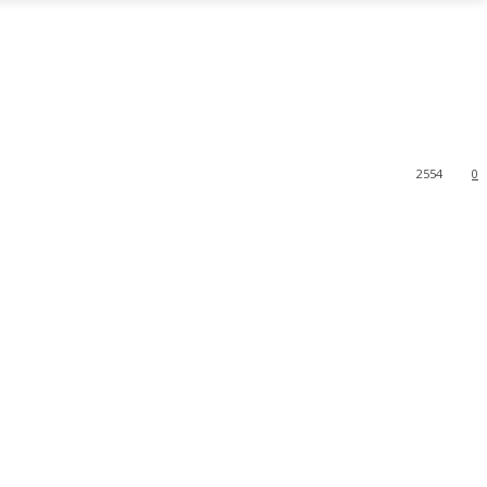
2554
0