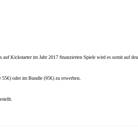
auf Kickstarter im Jahr 2017 finanzierten Spiele wird es somit auf de
e 55€) oder im Bundle (95€) zu erwerben.
stellt.