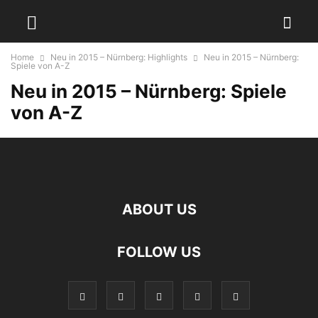
Home
Neu in 2015 – Nürnberg: Highlights
Neu in 2015 – Nürnberg:
Spiele von A-Z
Neu in 2015 – Nürnberg: Spiele
von A-Z
ABOUT US
FOLLOW US