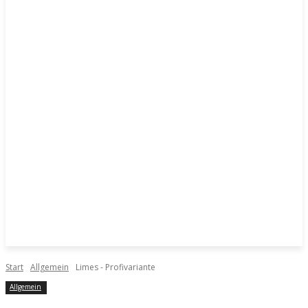
Start
Allgemein
Limes - Profivariante
Allgemein