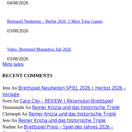
04/08/2026
Brettspiel Neuheiten – Herbst 2026: 1 More Time Games
03/08/2026
Video: Brettspiel Monatsbox Juli 2026
03/08/2026
Mehr laden
RECENT COMMENTS
Brettspiel Neuheiten SPIEL 2026 | Herbst 2026 –
Jens
An
Verlage
Carp City – REVIEW | Rezension Brettspiel
Sven
An
Reiner Knizia und das historische Triple
Tinnurandir
An
Reiner Knizia und das historische Triple
Christoph
An
Reiner Knizia und das historische Triple
Jens
An
Brettspiel Preis – Spiel des Jahres 2026 –
Nadine
An