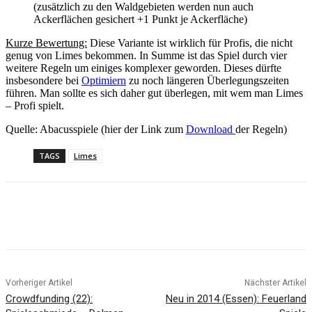
(zusätzlich zu den Waldgebieten werden nun auch
Ackerflächen gesichert +1 Punkt je Ackerfläche)
Kurze Bewertung:
Diese Variante ist wirklich für Profis, die nicht
genug von Limes bekommen. In Summe ist das Spiel durch vier
weitere Regeln um einiges komplexer geworden. Dieses dürfte
insbesondere bei
Optimiern
zu noch längeren Überlegungszeiten
führen. Man sollte es sich daher gut überlegen, mit wem man Limes
– Profi spielt.
Quelle: Abacusspiele (hier der Link zum
Download
der Regeln)
TAGS
Limes
Facebook
X
Pinterest
WhatsApp
Vorheriger Artikel
Nächster Artikel
Crowdfunding (22):
Neu in 2014 (Essen): Feuerland