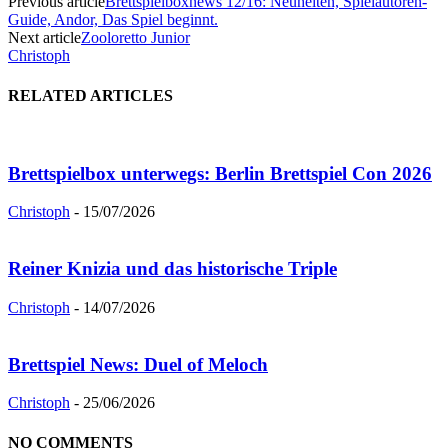
Previous article
Brettspielboxnews 12/16: Neuheiten, Spielautoren-
Guide, Andor, Das Spiel beginnt.
Next article
Zooloretto Junior
Christoph
RELATED ARTICLES
Brettspielbox unterwegs: Berlin Brettspiel Con 2026
Christoph
-
15/07/2026
Reiner Knizia und das historische Triple
Christoph
-
14/07/2026
Brettspiel News: Duel of Meloch
Christoph
-
25/06/2026
NO COMMENTS