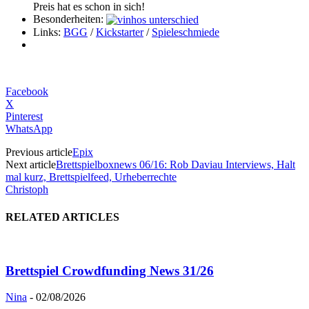
Preis hat es schon in sich!
Besonderheiten:
Links:
BGG
/
Kickstarter
/
Spieleschmiede
Facebook
X
Pinterest
WhatsApp
Previous article
Epix
Next article
Brettspielboxnews 06/16: Rob Daviau Interviews, Halt
mal kurz, Brettspielfeed, Urheberrechte
Christoph
RELATED ARTICLES
Brettspiel Crowdfunding News 31/26
Nina
-
02/08/2026