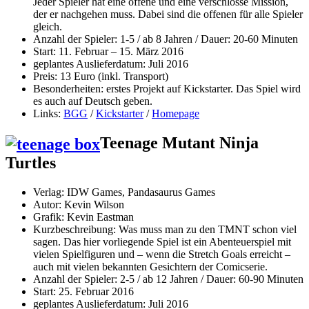
Jeder Spieler hat eine offene und eine verschlosse Mission,
der er nachgehen muss. Dabei sind die offenen für alle Spieler
gleich.
Anzahl der Spieler: 1-5 / ab 8 Jahren / Dauer: 20-60 Minuten
Start: 11. Februar – 15. März 2016
geplantes Auslieferdatum: Juli 2016
Preis: 13 Euro (inkl. Transport)
Besonderheiten: erstes Projekt auf Kickstarter. Das Spiel wird
es auch auf Deutsch geben.
Links:
BGG
/
Kickstarter
/
Homepage
Teenage Mutant Ninja
Turtles
Verlag:
IDW Games, Pandasaurus Games
Autor: Kevin Wilson
Grafik: Kevin Eastman
Kurzbeschreibung: Was muss man zu den TMNT schon viel
sagen. Das hier vorliegende Spiel ist ein Abenteuerspiel mit
vielen Spielfiguren und – wenn die Stretch Goals erreicht –
auch mit vielen bekannten Gesichtern der Comicserie.
Anzahl der Spieler: 2-5 / ab 12 Jahren / Dauer: 60-90 Minuten
Start: 25. Februar 2016
geplantes Auslieferdatum: Juli 2016