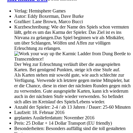
Verlag: Hemisphere Games
Autor: Eddy Boxerman, Dave Burke
Grafiker: Lane Brown, Marco Bucci
Kurzbeschreibung: Wie der Name des Spiels schon vermuten
läßt, geht es um das Karma der Spieler. Das Ziel ist es ins
Nirvana zu gelangen.Das Spiel beginnen wir als Mistkäfer,
um über Schlangen, Wölfen und Affen zur völligen
Erleuchtung zu erlangen.
Der Weg zur Erleuchtung verläuft über die ausgespielten
Karten. Bei genügend Punkten, steige ich eine Stufe auf.
Als Karten stehen mir sowohl gute, wie auch schlechte zur
Verfügung. Verwende ich letztere gegen meine Mitspieler, hat
er die Chance, diese in einer der nächsten Runden gegen mich
zu verwenden. Gute ausgespielte Karten, kann ich wiederum
auch in der nächsten Stufe wieder verwenden. So befindet
sich alles im Kreislauf des Spiels/Lebens wieder.
Anzahl der Spieler: 2-4 / ab 13 Jahren / Dauer: 25-60 Minuten
Laufzeit: 18. Februar 2016
geplantes Auslieferdatum: November 2016
Preis: 25 Dollar + 14 Dollar Transport (EU friendly)
Besonderheiten: Besonders auffällig sind die toll gestalteten