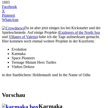
1693
Facebook
X
Pinterest
WhatsApp
Da ist aber jetzt einiges los bei Kickstarter und der
Spieleschmiede. Auf einige Projekte (
Explorers of the North Sea
und
Villages of Valeria
) habe ich die Tage aufmerksam gemacht.
Hier kommen noch einmal weitere Projekte in der Kurzform:
Evolution
Karmaka
Space Pioneers
Teenage Mutant Hero Turtles
Vinhos Deluxe
in den Startlöchern: Heldentaufe und In the Name of Odin
Vorschau
Karmaka