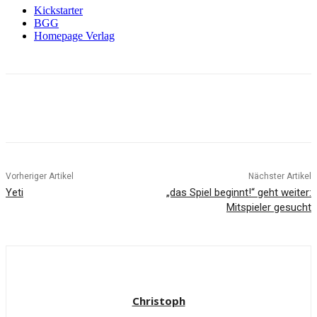
Kickstarter
BGG
Homepage Verlag
Facebook
X
Pinterest
WhatsApp
Vorheriger Artikel
Nächster Artikel
Yeti
„das Spiel beginnt!“ geht weiter:
Mitspieler gesucht
Christoph