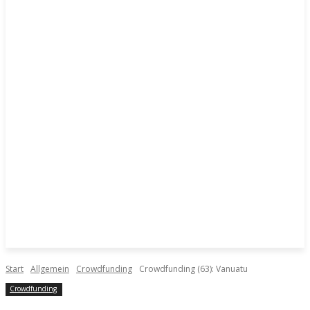
Start
Allgemein
Crowdfunding
Crowdfunding (63): Vanuatu
Crowdfunding