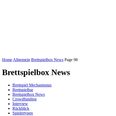
Home
Allgemein
Brettspielbox News
Page 98
Brettspielbox News
Brettspiel Mechanismus
Brettspielbar
Brettspielbox News
Crowdfunding
Interview
Rückblick
Spielertypen