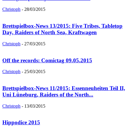
Christoph
-
28/03/2015
Brettspielbox-News 13/2015: Five Tribes, Tabletop
Day, Raiders of North Sea, Kraftwagen
Christoph
-
27/03/2015
Off the records: Comictag 09.05.2015
Christoph
-
25/03/2015
Brettspielbox-News 11/2015: Essenneuheiten Teil II,
Uni Lüneburg, Raiders of the North...
Christoph
-
13/03/2015
Hippodice 2015