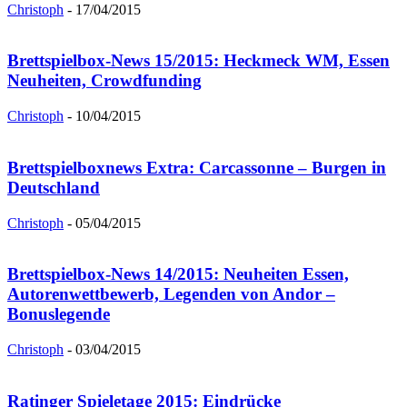
Christoph
-
17/04/2015
Brettspielbox-News 15/2015: Heckmeck WM, Essen
Neuheiten, Crowdfunding
Christoph
-
10/04/2015
Brettspielboxnews Extra: Carcassonne – Burgen in
Deutschland
Christoph
-
05/04/2015
Brettspielbox-News 14/2015: Neuheiten Essen,
Autorenwettbewerb, Legenden von Andor –
Bonuslegende
Christoph
-
03/04/2015
Ratinger Spieletage 2015: Eindrücke