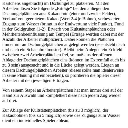
Kärtchens angebracht) im Dschungel zu platzieren. Mit den
Arbeitern lösen Sie folgende „Erträge“ bei den anliegenden
Dschungelplättchen aus: Kakaoernte (einer und zweier Felder),
Verkauf von geerntetem Kakao (Wert 2-4 je Bohne), verbesserter
Zugang zum Wasser (bringt in der Endwertung viele Punkte), Fund
in der Goldgruben (1-2), Erwerb von Kultstättenplättchen oder
Mehrheitenbeeinflussung am Tempel (Erträge werden dabei mit der
Anzahl der Arbeiter multipliziert). Dabei können die Plättchen
immer nur an Dschungelplättchen angelegt werden (es entsteht nach
und nach ein Schachbrettmuster). Bleibt beim Anlegen ein Eckfeld
zwischen zwei Arbeiterplättchen frei, so muß aus der offenen
Ablage der Dschungelplättchen eins (können im Extremfall auch bis
zu 3 sein) ausgesucht und in die Lücke gelegt werden. Liegen an
diesem Dschungelplättchen Arbeiter (dieses sollte man idealerweise
in seine Planung mit einbeziehen), so profitieren die Spieler dieser
Arbeiter mit den jeweiligen Erträgen.
Von seinem Stapel an Arbeiterplättchen hat man immer drei auf der
Hand zur Auswahl und komplettiert diese nach jedem Zug wieder
auf drei.
Zur Ablage der Kultstättenplättchen (bis zu 3 möglich), der
Kakaobohnen (bis zu 5 möglich) sowie des Zugangs zum Wasser
dient ein individuelles Spielertableau.