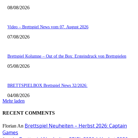
08/08/2026
Video – Brettspiel News vom 07. August 2026
07/08/2026
Brettspiel Kolumne – Out of the Box: Ersteindruck von Brettspielen
05/08/2026
BRETTSPIELBOX Brettspiel News 32/2026:
04/08/2026
Mehr laden
RECENT COMMENTS
Brettspiel Neuheiten – Herbst 2026: Captain
Florian
An
Games