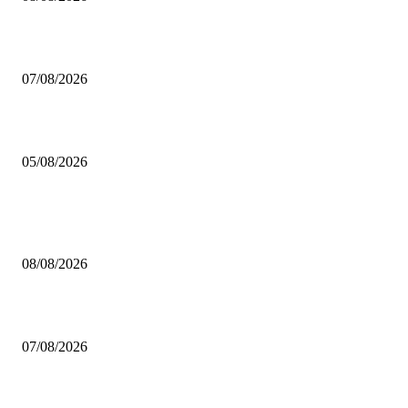
Video – Brettspiel News vom 07. August 2026
07/08/2026
Brettspiel Kolumne – Out of the Box: Ersteindruck von Brettspielen
05/08/2026
BELIEBTE BEITRÄGE
Brettspiel Neuheiten – Herbst 2026: Captain Games
08/08/2026
Video – Brettspiel News vom 07. August 2026
07/08/2026
Brettspiel Kolumne – Out of the Box: Ersteindruck von Brettspielen