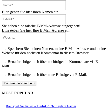
Name:*
Bitte geben Sie hier Ihren Namen ein
E-
Mail:*
Sie haben eine falsche E-Mail-Adresse eingegeben!
Bitte geben Sie hier Ihre E-Mail-Adresse ein
Website:
Speichern Sie meinen Namen, meine E-Mail-Adresse und meine
Website für den nächsten Kommentar in diesem Browser.
Benachrichtige mich über nachfolgende Kommentare via E-
Mail.
Benachrichtige mich über neue Beiträge via E-Mail.
MOST POPULAR
Brettspiel Neuheiten – Herbst 2026: Captain Games