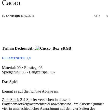
Cacao
By
Christoph
19/02/2015
4217
0
Facebook
X
Pinterest
WhatsApp
Tief im Dschungel…
GESAMTNOTE: 7,9
Material: 09 • Einstieg: 08
Spielgefühl: 08 • Langzeitspaß: 07
Das Spiel
kommt es auf die richtige Ablage an.
Zum Spiel:
2-4 Spieler versuchen in diesem
Plättchenworkerplacementspiel abwechselnd Ihre Arbeiter (immer
vier in unterschiedlicher Ausprägung auf den vier Seiten des