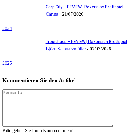
Carp City – REVIEW | Rezension Brettspiel
Carina
-
21/07/2026
2024
Tropichaos – REVIEW | Rezension Brettspiel
Björn Schwarzmüller
-
07/07/2026
2025
Kommentieren Sie den Artikel
Kommenta
Bitte geben Sie Ihren Kommentar ein!