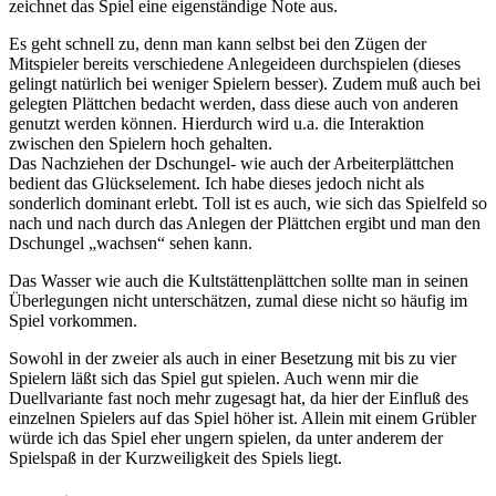
zeichnet das Spiel eine eigenständige Note aus.
Es geht schnell zu, denn man kann selbst bei den Zügen der
Mitspieler bereits verschiedene Anlegeideen durchspielen (dieses
gelingt natürlich bei weniger Spielern besser). Zudem muß auch bei
gelegten Plättchen bedacht werden, dass diese auch von anderen
genutzt werden können. Hierdurch wird u.a. die Interaktion
zwischen den Spielern hoch gehalten.
Das Nachziehen der Dschungel- wie auch der Arbeiterplättchen
bedient das Glückselement. Ich habe dieses jedoch nicht als
sonderlich dominant erlebt. Toll ist es auch, wie sich das Spielfeld so
nach und nach durch das Anlegen der Plättchen ergibt und man den
Dschungel „wachsen“ sehen kann.
Das Wasser wie auch die Kultstättenplättchen sollte man in seinen
Überlegungen nicht unterschätzen, zumal diese nicht so häufig im
Spiel vorkommen.
Sowohl in der zweier als auch in einer Besetzung mit bis zu vier
Spielern läßt sich das Spiel gut spielen. Auch wenn mir die
Duellvariante fast noch mehr zugesagt hat, da hier der Einfluß des
einzelnen Spielers auf das Spiel höher ist. Allein mit einem Grübler
würde ich das Spiel eher ungern spielen, da unter anderem der
Spielspaß in der Kurzweiligkeit des Spiels liegt.