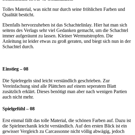
Tolles Material, was nicht nur durch seine fröhlichen Farben und
Qualität besticht.
Ebenfalls hervorzuheben ist das Schachtelinlay. Hier hat man sich
seitens des Verlags sehr viel Gedanken gemacht, um die Schachtel
immer aufgeräumt zu lassen. Kleiner Wermutstropfen. Die
Anleitung ist leider etwas zu groß geraten, und biegt sich nun in der
Schachtel durch.
Einstieg – 08
Die Spielregeln sind leicht verständlich geschrieben. Zur
Vereinfachung sind alle Plättchen auf einem seperatem Blatt
zusätzlich erklärt. Dieses benötigt man aber nach wenigen Partien
auch nicht mehr.
Spielgefühl – 08
Erst einmal fällt das tolle Material, die schönen Farben auf. Dazu ist
die Spielmechanik leicht verständlich. Auf den ersten Blick ist ein
gewisser Vergleich zu Carcassonne nicht völlig abwägig, jedoch