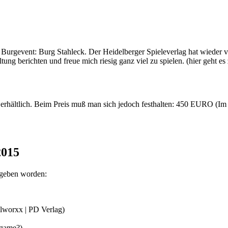
 Burgevent: Burg Stahleck. Der Heidelberger Spieleverlag hat wieder v
tung berichten und freue mich riesig ganz viel zu spielen. (hier geht e
d erhältlich. Beim Preis muß man sich jedoch festhalten: 450 EURO (
2015
egeben worden:
lworxx | PD Verlag)
 game?)