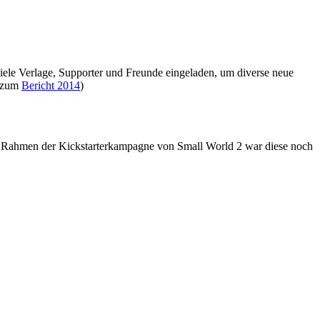
iele Verlage, Supporter und Freunde eingeladen, um diverse neue
s zum
Bericht 2014
)
Im Rahmen der Kickstarterkampagne von Small World 2 war diese noch