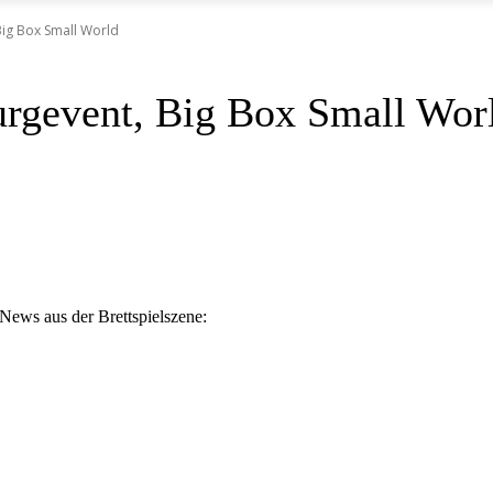
Big Box Small World
urgevent, Big Box Small Wor
News aus der Brettspielszene: