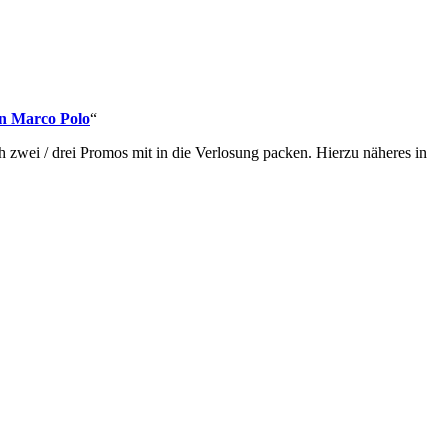
n Marco Polo
“
zwei / drei Promos mit in die Verlosung packen. Hierzu näheres in