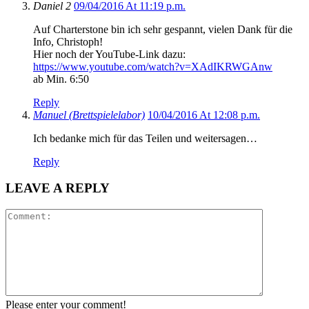
Daniel 2
09/04/2016 At 11:19 p.m.
Auf Charterstone bin ich sehr gespannt, vielen Dank für die
Info, Christoph!
Hier noch der YouTube-Link dazu:
https://www.youtube.com/watch?v=XAdIKRWGAnw
ab Min. 6:50
Reply
Manuel (Brettspielelabor)
10/04/2016 At 12:08 p.m.
Ich bedanke mich für das Teilen und weitersagen…
Reply
LEAVE A REPLY
Please enter your comment!