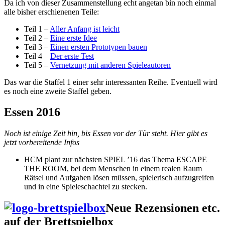
Da ich von dieser Zusammenstellung echt angetan bin noch einmal
alle bisher erschienenen Teile:
Teil 1 –
Aller Anfang ist leicht
Teil 2 –
Eine erste Idee
Teil 3 –
Einen ersten Prototypen bauen
Teil 4 –
Der erste Test
Teil 5 –
Vernetzung mit anderen Spieleautoren
Das war die Staffel 1 einer sehr interessanten Reihe. Eventuell wird
es noch eine zweite Staffel geben.
Essen 2016
Noch ist einige Zeit hin, bis Essen vor der Tür steht. Hier gibt es
jetzt vorbereitende Infos
HCM plant zur nächsten SPIEL ’16 das Thema ESCAPE
THE ROOM, bei dem Menschen in einem realen Raum
Rätsel und Aufgaben lösen müssen, spielerisch aufzugreifen
und in eine Spieleschachtel zu stecken.
Neue Rezensionen etc.
auf der Brettspielbox