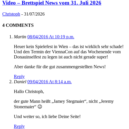
Video – Brettspiel News vom 31. Juli 2026
Christoph
-
31/07/2026
4 COMMENTS
Martin
08/04/2016 At 10:19 p.m.
Heuer kein Spielefest in Wien – das ist wirklich sehr schade!
Und den Termin der ViennaCon auf das Wochenende vom
Donauinselfest zu legen ist auch nicht gerade super!
Aber danke für die gut zusammengestellten News!
Reply
Daniel
09/04/2016 At 8:14 a.m.
Hallo Christoph,
der gute Mann heißt „Jamey Stegmaier“, nicht „Jeremy
Stonemaier“ 😉
Und weiter so, ich liebe Deine Seite!
Reply