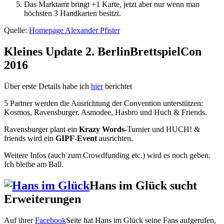
Das Marktamt bringt +1 Karte, jetzt aber nur wenn man
höchsten 3 Handkarten besitzt.
Quelle:
Homepage Alexander Pfister
Kleines Update 2. BerlinBrettspielCon
2016
Über erste Details habe ich
hier
berichtet
5 Partner werden die Ausrichtung der Convention unterstützen:
Kosmos, Ravensburger, Asmodee, Hasbro und Huch & Friends.
Ravensburger plant ein
Krazy Words
-Turnier und HUCH! &
friends wird ein
GIPF-Event
ausrichten.
Weitere Infos (auch zum Crowdfunding etc.) wird es noch geben.
Ich bleibe am Ball.
Hans im Glück sucht
Erweiterungen
Auf ihrer
Facebook
Seite hat Hans im Glück seine Fans aufgerufen,