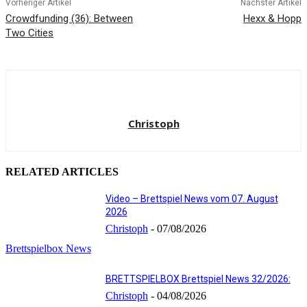
Vorheriger Artikel
Nächster Artikel
Crowdfunding (36): Between
Hexx & Hopp
Two Cities
Christoph
RELATED ARTICLES
Video – Brettspiel News vom 07. August
2026
Christoph
-
07/08/2026
Brettspielbox News
BRETTSPIELBOX Brettspiel News 32/2026:
Christoph
-
04/08/2026