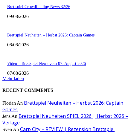
Brettspiel Crowdfunding News 32/26
09/08/2026
Brettspiel Neuheiten – Herbst 2026: Captain Games
08/08/2026
Video – Brettspiel News vom 07. August 2026
07/08/2026
Mehr laden
RECENT COMMENTS
Brettspiel Neuheiten – Herbst 2026: Captain
Florian
An
Games
Brettspiel Neuheiten SPIEL 2026 | Herbst 2026 –
Jens
An
Verlage
Carp City – REVIEW | Rezension Brettspiel
Sven
An