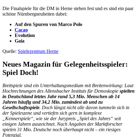
Die Finalspiele für die DM in Herne stehen fest und es sind ein paar
schöne Nürnbergneuheiten dabei:
Auf den Spuren von Marco Polo
Cacao
Evolution
Gaia
Quelle:
Spielezentrum Herne
Neues Magazin für Gelegenheitsspieler:
Spiel Doch!
Brettspiele sind ein Unterhaltungsmedium mit Breitenwirkung: Laut
Hochrechnungen des Allensbacher Instituts für Demoskopie
spielten
in Deutschland letztes Jahr rund 5,3 Mio. Menschen ab 14
Jahren häufig und 34,2 Mio. zumindest ab und zu
Gesellschaftsspiele
. Doch längst nicht alle davon tummeln sich in
der Spieleszene und vertiefen sich gern in komplexe
„Kennerspiele“, wie sie der Jurypreis „Spiel des Jahres“ seit
einigen Jahren auszeichnet. Nach Angaben der Marktforscher
spielen 31 Mio. Deutsche noch überhaupt nicht – ein riesiges
Potenzial.