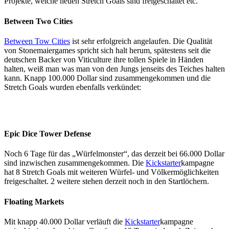
Projekte, welche neuen Stretch Goals sind freigeschaltet etc.
Between Two Cities
Between Tow Cities
ist sehr erfolgreich angelaufen. Die Qualität
von Stonemaiergames spricht sich halt herum, spätestens seit die
deutschen Backer von Viticulture ihre tollen Spiele in Händen
halten, weiß man was man von den Jungs jenseits des Teiches halten
kann. Knapp 100.000 Dollar sind zusammengekommen und die
Stretch Goals wurden ebenfalls verkündet:
Epic Dice Tower Defense
Noch 6 Tage für das „Würfelmonster“, das derzeit bei 66.000 Dollar
sind inzwischen zusammengekommen. Die
Kickstarter
kampagne
hat 8 Stretch Goals mit weiteren Würfel- und Völkermöglichkeiten
freigeschaltet. 2 weitere stehen derzeit noch in den Startlöchern.
Floating Markets
Mit knapp 40.000 Dollar verläuft die
Kickstarter
kampagne