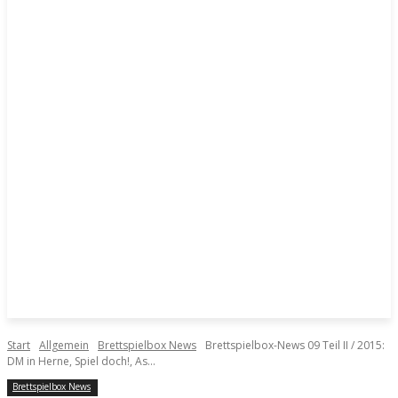
Start
Allgemein
Brettspielbox News
Brettspielbox-News 09 Teil II / 2015:
DM in Herne, Spiel doch!, As...
Brettspielbox News