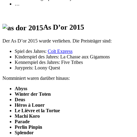
…
As D’or 2015
Der As D’or 2015 wurde verliehen. Die Preisträger sind:
Spiel des Jahres:
Colt Express
Kinderspiel des Jahres: La Chasse aux Gigamons
Kennerspiel des Jahres: Five Tribes
Jurypreis: Loony Quest
Nomminiert waren darüber hinaus:
Abyss
Winter der Toten
Deus
Héros à Louer
Le Lièvre et la Tortue
Machi Koro
Parade
Perlin Pinpin
Splendor