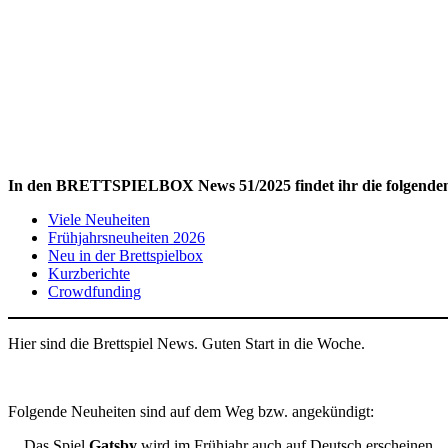
In den BRETTSPIELBOX News 51/2025 findet ihr die folgenden
Viele Neuheiten
Frühjahrsneuheiten 2026
Neu in der Brettspielbox
Kurzberichte
Crowdfunding
Hier sind die Brettspiel News. Guten Start in die Woche.
Folgende Neuheiten sind auf dem Weg bzw. angekündigt:
Das Spiel
Gatsby
wird im Frühjahr auch auf Deutsch erscheinen.