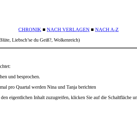
CHRONIK
■
NACH VERLAGEN
■
NACH A-Z
Blüte, Liebsch’se du Geiß?, Wolkenreich)
chtet:
ehen und besprochen.
Einmal pro Quartal werden Nina und Tanja berichten
den eigentlichen Inhalt zuzugreifen, klicken Sie auf die Schaltfläche un