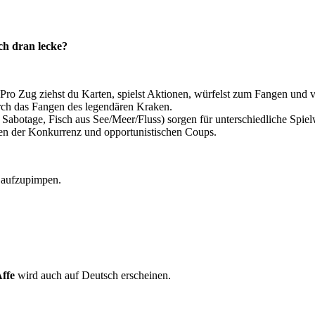
ch dran lecke?
n: Pro Zug ziehst du Karten, spielst Aktionen, würfelst zum Fangen und
durch das Fangen des legendären Kraken.
 Sabotage, Fisch aus See/Meer/Fluss) sorgen für unterschiedliche Spiel
en der Konkurrenz und opportunistischen Coups.
 aufzupimpen.
.
Affe
wird auch auf Deutsch erscheinen.