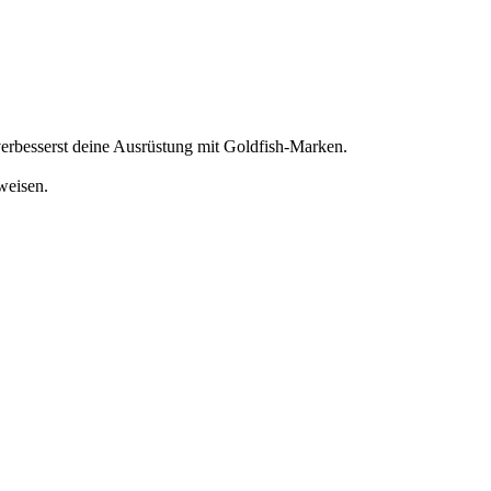
 verbesserst deine Ausrüstung mit Goldfish-Marken.
weisen.