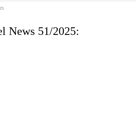
25:
l News 51/2025: