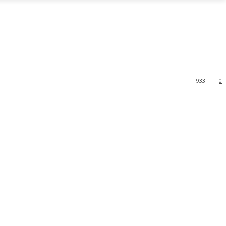
933
0