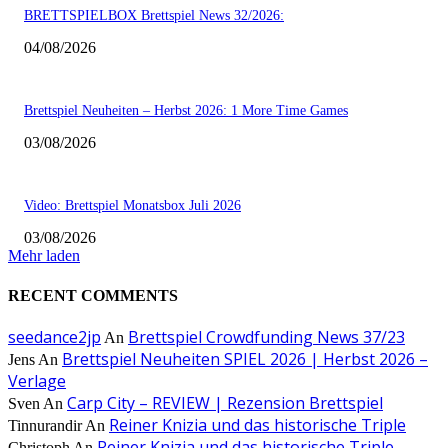
BRETTSPIELBOX Brettspiel News 32/2026:
04/08/2026
Brettspiel Neuheiten – Herbst 2026: 1 More Time Games
03/08/2026
Video: Brettspiel Monatsbox Juli 2026
03/08/2026
Mehr laden
RECENT COMMENTS
seedance2jp
Brettspiel Crowdfunding News 37/23
An
Brettspiel Neuheiten SPIEL 2026 | Herbst 2026 –
Jens
An
Verlage
Carp City – REVIEW | Rezension Brettspiel
Sven
An
Reiner Knizia und das historische Triple
Tinnurandir
An
Reiner Knizia und das historische Triple
Christoph
An