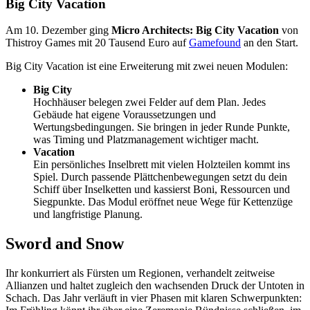
Big City Vacation
Am 10. Dezember ging
Micro Architects: Big City Vacation
von
Thistroy Games mit 20 Tausend Euro auf
Gamefound
an den Start.
Big City Vacation ist eine Erweiterung mit zwei neuen Modulen:
Big City
Hochhäuser belegen zwei Felder auf dem Plan. Jedes
Gebäude hat eigene Voraussetzungen und
Wertungsbedingungen. Sie bringen in jeder Runde Punkte,
was Timing und Platzmanagement wichtiger macht.
Vacation
Ein persönliches Inselbrett mit vielen Holzteilen kommt ins
Spiel. Durch passende Plättchenbewegungen setzt du dein
Schiff über Inselketten und kassierst Boni, Ressourcen und
Siegpunkte. Das Modul eröffnet neue Wege für Kettenzüge
und langfristige Planung.
Sword and Snow
Ihr konkurriert als Fürsten um Regionen, verhandelt zeitweise
Allianzen und haltet zugleich den wachsenden Druck der Untoten in
Schach. Das Jahr verläuft in vier Phasen mit klaren Schwerpunkten: