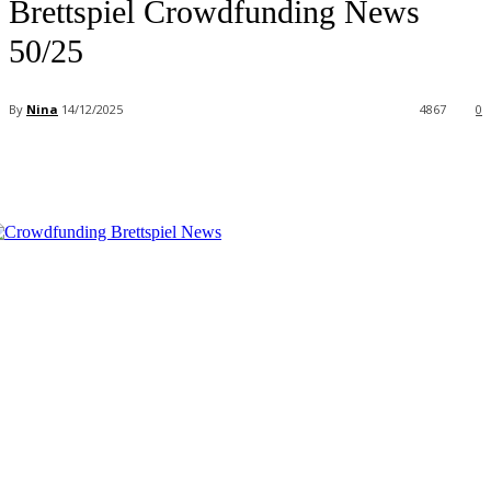
Brettspiel Crowdfunding News
50/25
By
Nina
14/12/2025
4867
0
Facebook
X
Pinterest
WhatsApp