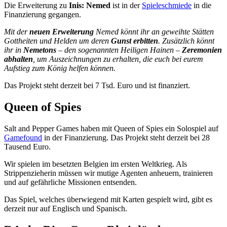
Die Erweiterung zu
Inis: Nemed
ist in der
Spieleschmiede
in die
Finanzierung gegangen.
Mit der
neuen Erweiterung
Nemed könnt ihr an geweihte Stätten
Gottheiten und Helden um deren
Gunst erbitten
. Zusätzlich könnt
ihr in
Nemetons
– den sogenannten Heiligen Hainen –
Zeremonien
abhalten
, um Auszeichnungen zu erhalten, die euch bei eurem
Aufstieg zum König helfen können.
Das Projekt steht derzeit bei 7 Tsd. Euro und ist finanziert.
Queen of Spies
Salt and Pepper Games haben mit Queen of Spies ein Solospiel auf
Gamefound
in der Finanzierung. Das Projekt steht derzeit bei 28
Tausend Euro.
Wir spielen im besetzten Belgien im ersten Weltkrieg. Als
Strippenzieherin müssen wir mutige Agenten anheuern, trainieren
und auf gefährliche Missionen entsenden.
Das Spiel, welches überwiegend mit Karten gespielt wird, gibt es
derzeit nur auf Englisch und Spanisch.