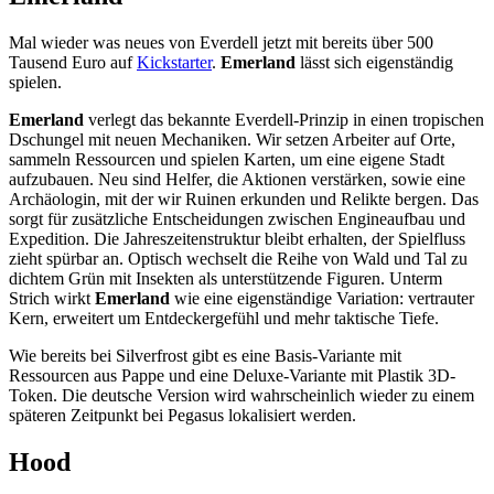
Mal wieder was neues von Everdell jetzt mit bereits über 500
Tausend Euro auf
Kickstarter
.
Emerland
lässt sich eigenständig
spielen.
Emerland
verlegt das bekannte Everdell-Prinzip in einen tropischen
Dschungel mit neuen Mechaniken. Wir setzen Arbeiter auf Orte,
sammeln Ressourcen und spielen Karten, um eine eigene Stadt
aufzubauen. Neu sind Helfer, die Aktionen verstärken, sowie eine
Archäologin, mit der wir Ruinen erkunden und Relikte bergen. Das
sorgt für zusätzliche Entscheidungen zwischen Engineaufbau und
Expedition. Die Jahreszeitenstruktur bleibt erhalten, der Spielfluss
zieht spürbar an. Optisch wechselt die Reihe von Wald und Tal zu
dichtem Grün mit Insekten als unterstützende Figuren. Unterm
Strich wirkt
Emerland
wie eine eigenständige Variation: vertrauter
Kern, erweitert um Entdeckergefühl und mehr taktische Tiefe.
Wie bereits bei Silverfrost gibt es eine Basis-Variante mit
Ressourcen aus Pappe und eine Deluxe-Variante mit Plastik 3D-
Token. Die deutsche Version wird wahrscheinlich wieder zu einem
späteren Zeitpunkt bei Pegasus lokalisiert werden.
Hood