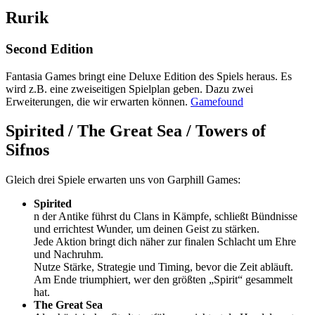
Rurik
Second Edition
Fantasia Games bringt eine Deluxe Edition des Spiels heraus. Es
wird z.B. eine zweiseitigen Spielplan geben. Dazu zwei
Erweiterungen, die wir erwarten können.
Gamefound
Spirited
/
The Great Sea / Towers of
Sifnos
Gleich drei Spiele erwarten uns von Garphill Games:
Spirited
n der Antike führst du Clans in Kämpfe, schließt Bündnisse
und errichtest Wunder, um deinen Geist zu stärken.
Jede Aktion bringt dich näher zur finalen Schlacht um Ehre
und Nachruhm.
Nutze Stärke, Strategie und Timing, bevor die Zeit abläuft.
Am Ende triumphiert, wer den größten „Spirit“ gesammelt
hat.
The Great Sea