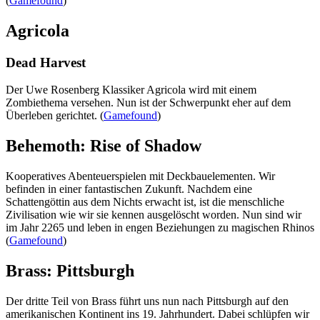
(
Gamefound
)
Agricola
Dead Harvest
Der Uwe Rosenberg Klassiker Agricola wird mit einem
Zombiethema versehen. Nun ist der Schwerpunkt eher auf dem
Überleben gerichtet. (
Gamefound
)
Behemoth: Rise of Shadow
Kooperatives Abenteuerspielen mit Deckbauelementen. Wir
befinden in einer fantastischen Zukunft. Nachdem eine
Schattengöttin aus dem Nichts erwacht ist, ist die menschliche
Zivilisation wie wir sie kennen ausgelöscht worden. Nun sind wir
im Jahr 2265 und leben in engen Beziehungen zu magischen Rhinos
(
Gamefound
)
Brass: Pittsburgh
Der dritte Teil von Brass führt uns nun nach Pittsburgh auf den
amerikanischen Kontinent ins 19. Jahrhundert. Dabei schlüpfen wir