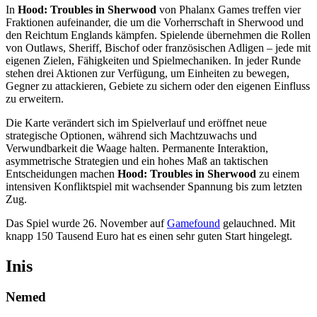
In
Hood: Troubles in Sherwood
von Phalanx Games treffen vier
Fraktionen aufeinander, die um die Vorherrschaft in Sherwood und
den Reichtum Englands kämpfen. Spielende übernehmen die Rollen
von Outlaws, Sheriff, Bischof oder französischen Adligen – jede mit
eigenen Zielen, Fähigkeiten und Spielmechaniken. In jeder Runde
stehen drei Aktionen zur Verfügung, um Einheiten zu bewegen,
Gegner zu attackieren, Gebiete zu sichern oder den eigenen Einfluss
zu erweitern.
Die Karte verändert sich im Spielverlauf und eröffnet neue
strategische Optionen, während sich Machtzuwachs und
Verwundbarkeit die Waage halten. Permanente Interaktion,
asymmetrische Strategien und ein hohes Maß an taktischen
Entscheidungen machen
Hood: Troubles in Sherwood
zu einem
intensiven Konfliktspiel mit wachsender Spannung bis zum letzten
Zug.
Das Spiel wurde 26. November auf
Gamefound
gelauchned. Mit
knapp 150 Tausend Euro hat es einen sehr guten Start hingelegt.
Inis
Nemed