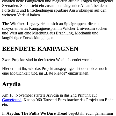
erhalten neue Fähigkeiten und reagieren auf die Folgen vergangener
Szenarien. So entsteht ein zusammenhängender Ablauf, bei dem
Fortschritt und Entscheidungen spürbare Auswirkungen auf den
weiteren Verlauf haben.
The Witcher: Legacy
richtet sich an Spielgruppen, die ein
storyorientiertes Kampagnenspiel im Witcher-Universum suchen
und Wert auf eine Mischung aus Erzählung, Mechanik und
langfristiger Entwicklung legen.
BEENDETE KAMPAGNEN
Zwei Projekte sind in der letzten Woche beendet worden.
Hier erfahrt ihr, wie das Projekt ausgegangen ist oder ob es noch
eine Möglichkeit gibt, im „Late Plegde“ einzusteigen.
Arydia
Am 18. November startete
Arydia
in das 2nd Printing auf
Gamefound
. Knapp 960 Tausend Euro brachte das Projekt am Ende
ein.
In
Arydia: The Paths We Dare Tread
begebt ihr euch gemeinsam