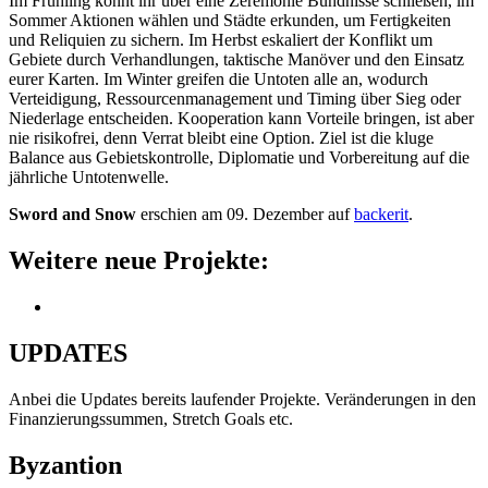
Im Frühling könnt ihr über eine Zeremonie Bündnisse schließen, im
Sommer Aktionen wählen und Städte erkunden, um Fertigkeiten
und Reliquien zu sichern. Im Herbst eskaliert der Konflikt um
Gebiete durch Verhandlungen, taktische Manöver und den Einsatz
eurer Karten. Im Winter greifen die Untoten alle an, wodurch
Verteidigung, Ressourcenmanagement und Timing über Sieg oder
Niederlage entscheiden. Kooperation kann Vorteile bringen, ist aber
nie risikofrei, denn Verrat bleibt eine Option. Ziel ist die kluge
Balance aus Gebietskontrolle, Diplomatie und Vorbereitung auf die
jährliche Untotenwelle.
Sword and Snow
erschien am 09. Dezember auf
backerit
.
Weitere neue Projekte:
UPDATES
Anbei die Updates bereits laufender Projekte. Veränderungen in den
Finanzierungssummen, Stretch Goals etc.
Byzantion