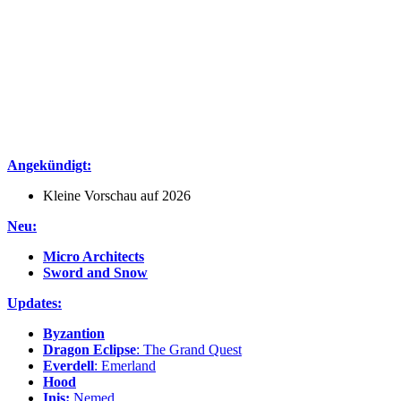
Angekündigt:
Kleine Vorschau auf 2026
Neu:
Micro Architects
Sword and Snow
Updates:
Byzantion
Dragon Eclipse
: The Grand Quest
Everdell
: Emerland
Hood
Inis:
Nemed