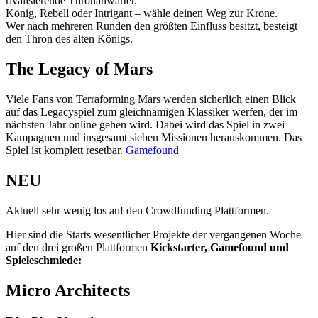
rivalisierende Thronanwärter.
König, Rebell oder Intrigant – wähle deinen Weg zur Krone.
Wer nach mehreren Runden den größten Einfluss besitzt, besteigt
den Thron des alten Königs.
The Legacy of Mars
Viele Fans von Terraforming Mars werden sicherlich einen Blick
auf das Legacyspiel zum gleichnamigen Klassiker werfen, der im
nächsten Jahr online gehen wird. Dabei wird das Spiel in zwei
Kampagnen und insgesamt sieben Missionen herauskommen. Das
Spiel ist komplett resetbar.
Gamefound
NEU
Aktuell sehr wenig los auf den Crowdfunding Plattformen.
Hier sind die Starts wesentlicher Projekte der vergangenen Woche
auf den drei großen Plattformen
Kickstarter, Gamefound und
Spieleschmiede:
Micro Architects