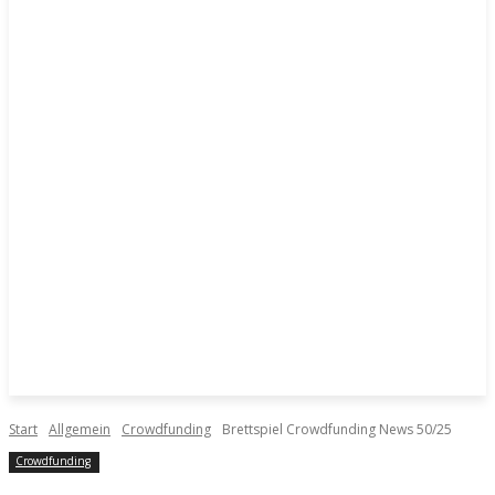
Start
Allgemein
Crowdfunding
Brettspiel Crowdfunding News 50/25
Crowdfunding