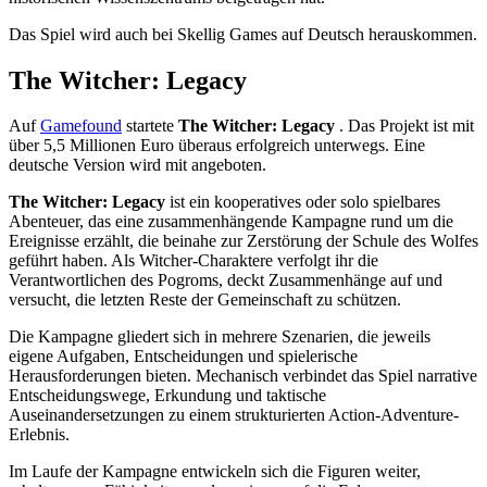
Das Spiel wird auch bei Skellig Games auf Deutsch herauskommen.
The Witcher: Legacy
Auf
Gamefound
startete
The Witcher: Legacy
. Das Projekt ist mit
über 5,5 Millionen Euro überaus erfolgreich unterwegs. Eine
deutsche Version wird mit angeboten.
The Witcher: Legacy
ist ein kooperatives oder solo spielbares
Abenteuer, das eine zusammenhängende Kampagne rund um die
Ereignisse erzählt, die beinahe zur Zerstörung der Schule des Wolfes
geführt haben. Als Witcher-Charaktere verfolgt ihr die
Verantwortlichen des Pogroms, deckt Zusammenhänge auf und
versucht, die letzten Reste der Gemeinschaft zu schützen.
Die Kampagne gliedert sich in mehrere Szenarien, die jeweils
eigene Aufgaben, Entscheidungen und spielerische
Herausforderungen bieten. Mechanisch verbindet das Spiel narrative
Entscheidungswege, Erkundung und taktische
Auseinandersetzungen zu einem strukturierten Action-Adventure-
Erlebnis.
Im Laufe der Kampagne entwickeln sich die Figuren weiter,