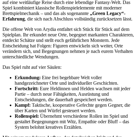
auf eine weitläufige Reise durch eine lebendige Fantasy-Welt. Das
Spiel kombiniert klassische Rollenspielelemente mit moderner
Brettspielmechanik – und das als sogenannte
„Green Legacy“-
Erfahrung
, die sich nach Abschluss vollständig zurücksetzen lässt.
Die offene Welt von Arydia entfaltet sich Stück für Stück auf dem
Spielplan. Ihr erkundet neue Orte, begegnet markanten Charakteren,
entdeckt Schätze und stellt euch gefährlichen Monstern. Jede
Entscheidung hat Folgen: Figuren entwickeln sich weiter, Orte
verändern sich, und Begegnungen nehmen je nach eurem Verhalten
unterschiedliche Wendungen.
Das Spiel ruht auf vier Säulen:
Erkundung:
Eine frei begehbare Welt voller
handgezeichneter Orte und individueller Geschichten.
Fortschritt:
Eure Heldinnen und Helden wachsen mit jeder
Partie – durch neue Fähigkeiten, Ausrüstung und
Entscheidungen, die dauerhaft gespeichert werden.
Kampf:
Taktische, kooperative Gefechte gegen Gegner, die
über Karten und Würfel gesteuert werden.
Rollenspiel:
Übernehmt verschiedene Rollen im Spiel und
gestaltet Begegnungen mit Witz, Empathie oder Bluff – das
System belohnt kreatives Erzählen.