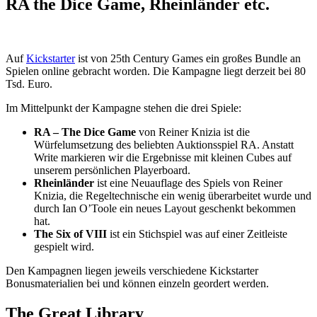
RA the Dice Game, Rheinländer etc.
Auf
Kickstarter
ist von 25th Century Games ein großes Bundle an
Spielen online gebracht worden. Die Kampagne liegt derzeit bei 80
Tsd. Euro.
Im Mittelpunkt der Kampagne stehen die drei Spiele:
RA – The Dice Game
von Reiner Knizia ist die
Würfelumsetzung des beliebten Auktionsspiel RA. Anstatt
Write markieren wir die Ergebnisse mit kleinen Cubes auf
unserem persönlichen Playerboard.
Rheinländer
ist eine Neuauflage des Spiels von Reiner
Knizia, die Regeltechnische ein wenig überarbeitet wurde und
durch Ian O’Toole ein neues Layout geschenkt bekommen
hat.
The Six of VIII
ist ein Stichspiel was auf einer Zeitleiste
gespielt wird.
Den Kampagnen liegen jeweils verschiedene Kickstarter
Bonusmaterialien bei und können einzeln geordert werden.
The Great Library