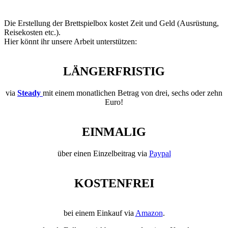
Die Erstellung der Brettspielbox kostet Zeit und Geld (Ausrüstung,
Reisekosten etc.).
Hier könnt ihr unsere Arbeit unterstützen:
LÄNGERFRISTIG
via
Steady
mit einem monatlichen Betrag von drei, sechs oder zehn
Euro!
EINMALIG
über einen Einzelbeitrag via
Paypal
KOSTENFREI
bei einem Einkauf via
Amazon
.