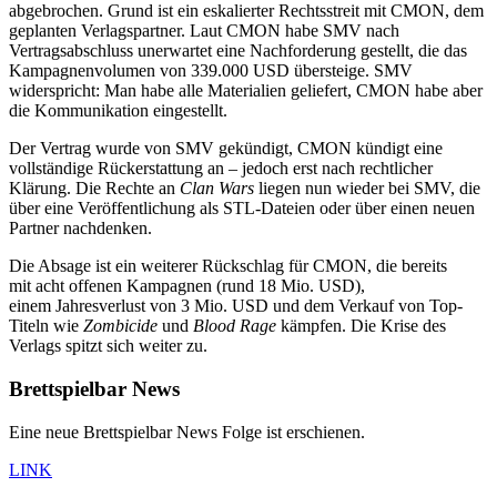
abgebrochen. Grund ist ein eskalierter Rechtsstreit mit CMON, dem
geplanten Verlagspartner. Laut CMON habe SMV nach
Vertragsabschluss unerwartet eine Nachforderung gestellt, die das
Kampagnenvolumen von 339.000 USD übersteige. SMV
widerspricht: Man habe alle Materialien geliefert, CMON habe aber
die Kommunikation eingestellt.
Der Vertrag wurde von SMV gekündigt, CMON kündigt eine
vollständige Rückerstattung an – jedoch erst nach rechtlicher
Klärung. Die Rechte an
Clan Wars
liegen nun wieder bei SMV, die
über eine Veröffentlichung als STL-Dateien oder über einen neuen
Partner nachdenken.
Die Absage ist ein weiterer Rückschlag für CMON, die bereits
mit acht offenen Kampagnen (rund 18 Mio. USD),
einem Jahresverlust von 3 Mio. USD und dem Verkauf von Top-
Titeln wie
Zombicide
und
Blood Rage
kämpfen. Die Krise des
Verlags spitzt sich weiter zu.
Brettspielbar News
Eine neue Brettspielbar News Folge ist erschienen.
LINK