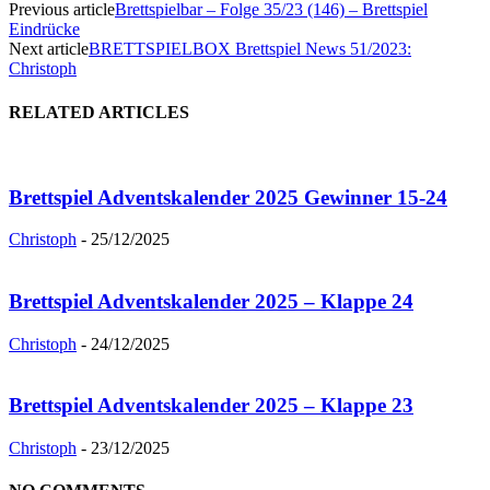
Previous article
Brettspielbar – Folge 35/23 (146) – Brettspiel
Eindrücke
Next article
BRETTSPIELBOX Brettspiel News 51/2023:
Christoph
RELATED ARTICLES
Brettspiel Adventskalender 2025 Gewinner 15-24
Christoph
-
25/12/2025
Brettspiel Adventskalender 2025 – Klappe 24
Christoph
-
24/12/2025
Brettspiel Adventskalender 2025 – Klappe 23
Christoph
-
23/12/2025