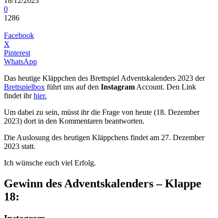
18/12/2023
0
1286
Facebook
X
Pinterest
WhatsApp
Das heutige Kläppchen des Brettspiel Adventskalenders 2023 der
Brettspielbox
führt uns auf den
Instagram
Account. Den Link
findet ihr
hier.
Um dabei zu sein, müsst ihr die Frage von heute (18. Dezember
2023) dort in den Kommentaren beantworten.
Die Auslosung des heutigen Kläppchens findet am 27. Dezember
2023 statt.
Ich wünsche euch viel Erfolg.
Gewinn des Adventskalenders – Klappe
18: