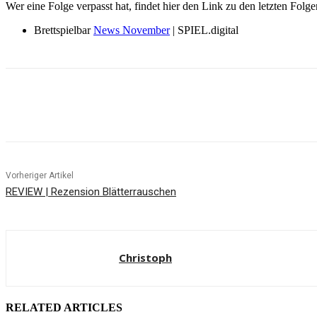
Wer eine Folge verpasst hat, findet hier den Link zu den letzten Folge
Brettspielbar
News November
| SPIEL.digital
Facebook
X
Pinterest
WhatsApp
Vorheriger Artikel
REVIEW | Rezension Blätterrauschen
Christoph
RELATED ARTICLES