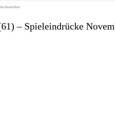
rücke November
 (61) – Spieleindrücke Novem