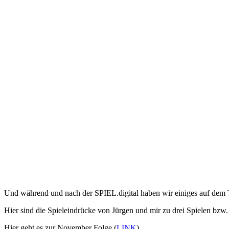
Und während und nach der SPIEL.digital haben wir einiges auf dem 
Hier sind die Spieleindrücke von Jürgen und mir zu drei Spielen bzw
Hier geht es zur November Folge (
LINK
)