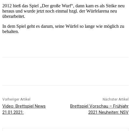
2012 hieß das Spiel „Der große Wurf“, dann kam es als Strike neu
heraus und wurde jetzt noch einmal bzgl. der Würfelarena neu
überarbeitet.
In dem Spiel geht es darum, seine Würfel so lange wie möglich zu
behalten.
Facebook
X
Pinterest
WhatsApp
Vorheriger Artikel
Nächster Artikel
Video: Brettspiel News
Brettspiel Vorschau – Frühjahr
21.01.2021:
2021 Neuheiten: NSV