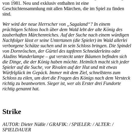
von 1981. Neu und exklusiv enthalten ist eine
Geschichtensammlung mit allen Märchen, die im Spiel zu finden
sind.
Wer wird der neue Herrscher von „Sagaland“? In einem
prächtigen Schloss hoch über dem Wald lebt der alte König des
zauberhaften Märchenreiches. Auf der Suche nach einem würdigen
Nachfolger lässt er seine Untertanen (die Spieler) im Wald allerlei
verborgene Schätze suchen und in sein Schloss bringen. Die Spindel
von Dornröschen, der Gürtel des tapferen Schneiderleins oder
Aladins Wunderlampe – gut versteckt unter Bäumen befinden sich
die Dinge, die der König haben möchte. Heimlich macht sich jeder
Spieler auf die Suche, vor Rivalen auf der Hut und mit etwas
Würfelglück im Gepäck. Immer mit dem Ziel, schnellstens zum
Schloss zu eilen, um dort die Fragen des Königs nach dem Versteck
richtig zu beantworten. Sieger ist, wer als Erster drei Fundorte
richtig genannt hat.
Strike
AUTOR: Dieter Nüßle / GRAFIK: / SPIELER: / ALTER: /
SPIELDAUER