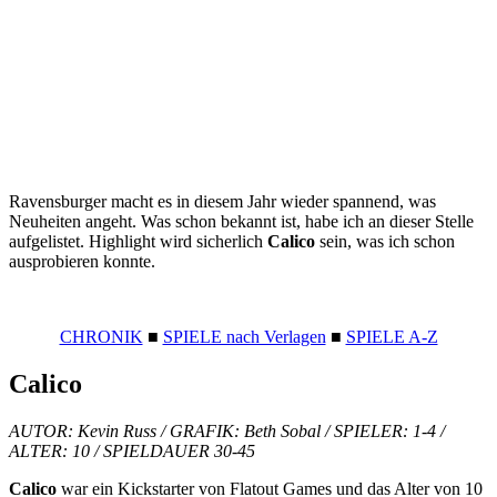
Ravensburger macht es in diesem Jahr wieder spannend, was
Neuheiten angeht. Was schon bekannt ist, habe ich an dieser Stelle
aufgelistet. Highlight wird sicherlich
Calico
sein, was ich schon
ausprobieren konnte.
CHRONIK
■
SPIELE nach Verlagen
■
SPIELE A-Z
Calico
AUTOR: Kevin Russ / GRAFIK: Beth Sobal / SPIELER: 1-4 /
ALTER: 10 / SPIELDAUER 30-45
Calico
war ein Kickstarter von Flatout Games und das Alter von 10