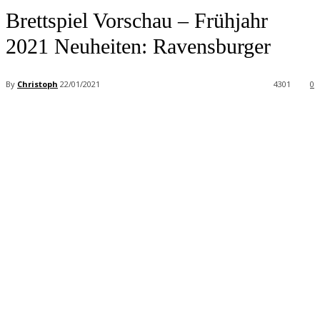
Brettspiel Vorschau – Frühjahr
2021 Neuheiten: Ravensburger
By
Christoph
22/01/2021
4301
0
Facebook
X
Pinterest
WhatsApp