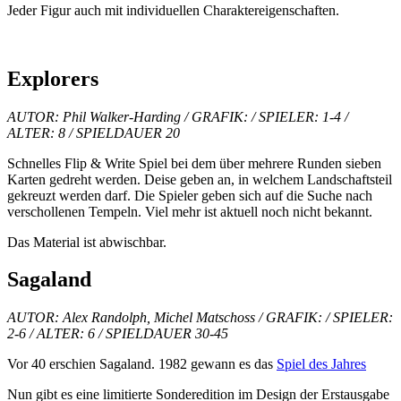
Jeder Figur auch mit individuellen Charaktereigenschaften.
Explorers
AUTOR: Phil Walker-Harding / GRAFIK: / SPIELER: 1-4 /
ALTER: 8 / SPIELDAUER 20
Schnelles Flip & Write Spiel bei dem über mehrere Runden sieben
Karten gedreht werden. Deise geben an, in welchem Landschaftsteil
gekreuzt werden darf. Die Spieler geben sich auf die Suche nach
verschollenen Tempeln. Viel mehr ist aktuell noch nicht bekannt.
Das Material ist abwischbar.
Sagaland
AUTOR: Alex Randolph, Michel Matschoss / GRAFIK: / SPIELER:
2-6 / ALTER: 6 / SPIELDAUER 30-45
Vor 40 erschien Sagaland. 1982 gewann es das
Spiel des Jahres
Nun gibt es eine limitierte Sonderedition im Design der Erstausgabe