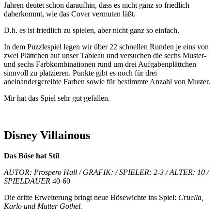
Jahren deutet schon daraufhin, dass es nicht ganz so friedlich
daherkommt, wie das Cover vermuten läßt.
D.h. es ist friedlich zu spielen, aber nicht ganz so einfach.
In dem Puzzlespiel legen wir über 22 schnellen Runden je eins von
zwei Plättchen auf unser Tableau und versuchen die sechs Muster-
und sechs Farbkombinationen rund um drei Aufgabenplättchen
sinnvoll zu platzieren. Punkte gibt es noch für drei
aneinandergereihte Farben sowie für bestimmte Anzahl von Muster.
Mir hat das Spiel sehr gut gefallen.
Disney Villainous
Das Böse hat Stil
AUTOR: Prospero Hall / GRAFIK: / SPIELER: 2-3 / ALTER: 10 /
SPIELDAUER
40-60
Die dritte Erweiterung bringt neue Bösewichte ins Spiel:
Cruella,
Karlo und Mutter Gothel.