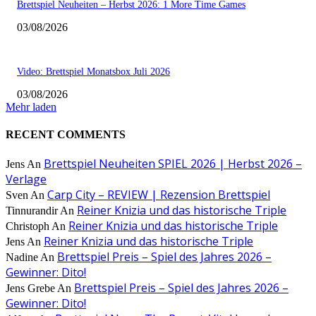
Brettspiel Neuheiten – Herbst 2026: 1 More Time Games
03/08/2026
Video: Brettspiel Monatsbox Juli 2026
03/08/2026
Mehr laden
RECENT COMMENTS
Brettspiel Neuheiten SPIEL 2026 | Herbst 2026 –
Jens
An
Verlage
Carp City – REVIEW | Rezension Brettspiel
Sven
An
Reiner Knizia und das historische Triple
Tinnurandir
An
Reiner Knizia und das historische Triple
Christoph
An
Reiner Knizia und das historische Triple
Jens
An
Brettspiel Preis – Spiel des Jahres 2026 –
Nadine
An
Gewinner: Dito!
Brettspiel Preis – Spiel des Jahres 2026 –
Jens Grebe
An
Gewinner: Dito!