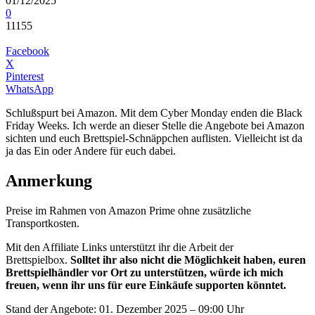
01/12/2025
0
11155
Facebook
X
Pinterest
WhatsApp
Schlußspurt bei Amazon. Mit dem Cyber Monday enden die Black
Friday Weeks. Ich werde an dieser Stelle die Angebote bei Amazon
sichten und euch Brettspiel-Schnäppchen auflisten. Vielleicht ist da
ja das Ein oder Andere für euch dabei.
Anmerkung
Preise im Rahmen von Amazon Prime ohne zusätzliche
Transportkosten.
Mit den Affiliate Links unterstützt ihr die Arbeit der
Brettspielbox.
Solltet ihr also nicht die Möglichkeit haben, euren
Brettspielhändler vor Ort zu unterstützen, würde ich mich
freuen, wenn ihr uns für eure Einkäufe supporten könntet.
Stand der Angebote: 01. Dezember 2025 – 09:00 Uhr