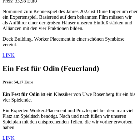
Preis: 33,98 Euro
Nominiert zum Kennerspiel des Jahres 2022 ist Dune Imperium eher
ein Expertenspiel. Basierend auf dem bekannten Film müssen wir
als Anführer einer der großen Häuser unseren Einfluß stärken und
Allianzen mit den vier Fraktionen bilden.
Deck Building, Worker Placement in einer schönen Symbiose
vereint.
LINK
Ein Fest für Odin
(Feuerland)
Preis: 54,17 Euro
Ein Fest für Odin
ist ein Klassiker von Uwe Rosenberg für ein bis
vier Spielende.
Ein Experten Worker-Placement und Puzzlespiel bei dem man viel
Platz am Spieltisch benötigt. Nach und nach füllen wir unseren
Spielplan mit den entsprechenden Teilen, die wir vorher erworben
haben.
LINK