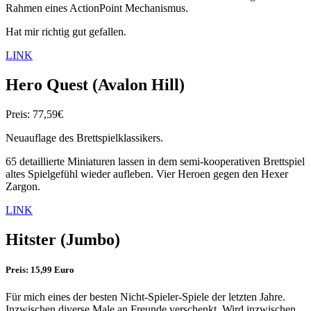
Rahmen eines ActionPoint Mechanismus.
Hat mir richtig gut gefallen.
LINK
Hero Quest (Avalon Hill)
Preis: 77,59€
Neuauflage des Brettspielklassikers.
65 detaillierte Miniaturen lassen in dem semi-kooperativen Brettspiel
altes Spielgefühl wieder aufleben. Vier Heroen gegen den Hexer
Zargon.
LINK
Hitster
(Jumbo)
Preis: 15,99 Euro
Für mich eines der besten Nicht-Spieler-Spiele der letzten Jahre.
Inzwischen diverse Male an Freunde verschenkt. Wird inzwischen