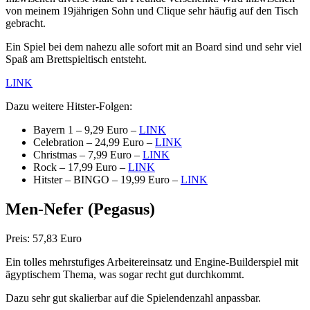
von meinem 19jährigen Sohn und Clique sehr häufig auf den Tisch
gebracht.
Ein Spiel bei dem nahezu alle sofort mit an Board sind und sehr viel
Spaß am Brettspieltisch entsteht.
LINK
Dazu weitere Hitster-Folgen:
Bayern 1 – 9,29 Euro –
LINK
Celebration – 24,99 Euro –
LINK
Christmas – 7,99 Euro –
LINK
Rock – 17,99 Euro –
LINK
Hitster – BINGO – 19,99 Euro –
LINK
Men-Nefer
(Pegasus)
Preis: 57,83 Euro
Ein tolles mehrstufiges Arbeitereinsatz und Engine-Builderspiel mit
ägyptischem Thema, was sogar recht gut durchkommt.
Dazu sehr gut skalierbar auf die Spielendenzahl anpassbar.