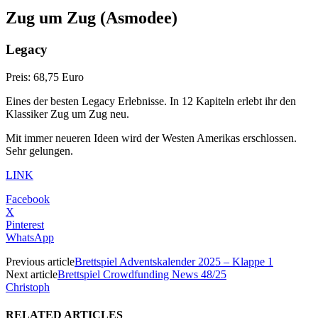
Zug um Zug
(Asmodee)
Legacy
Preis: 68,75 Euro
Eines der besten Legacy Erlebnisse. In 12 Kapiteln erlebt ihr den
Klassiker Zug um Zug neu.
Mit immer neueren Ideen wird der Westen Amerikas erschlossen.
Sehr gelungen.
LINK
Facebook
X
Pinterest
WhatsApp
Previous article
Brettspiel Adventskalender 2025 – Klappe 1
Next article
Brettspiel Crowdfunding News 48/25
Christoph
RELATED ARTICLES