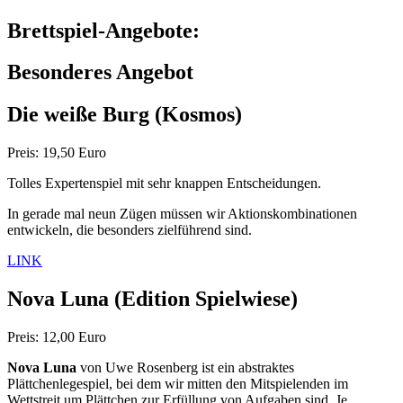
Brettspiel-Angebote:
Besonderes Angebot
Die weiße Burg
(Kosmos)
Preis: 19,50 Euro
Tolles Expertenspiel mit sehr knappen Entscheidungen.
In gerade mal neun Zügen müssen wir Aktionskombinationen
entwickeln, die besonders zielführend sind.
LINK
Nova Luna
(Edition Spielwiese)
Preis: 12,00 Euro
Nova Luna
von Uwe Rosenberg ist ein abstraktes
Plättchenlegespiel, bei dem wir mitten den Mitspielenden im
Wettstreit um Plättchen zur Erfüllung von Aufgaben sind. Je