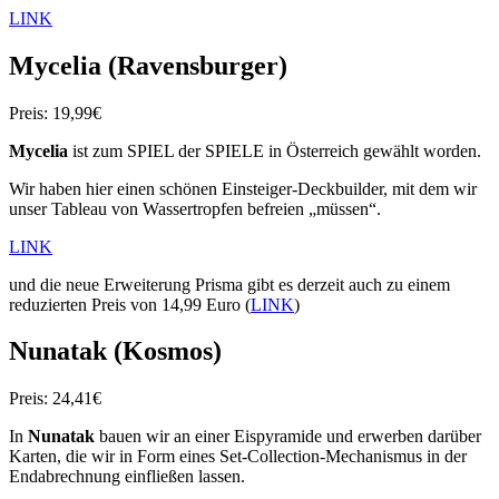
LINK
Mycelia (Ravensburger)
Preis: 19,99€
Mycelia
ist zum SPIEL der SPIELE in Österreich gewählt worden.
Wir haben hier einen schönen Einsteiger-Deckbuilder, mit dem wir
unser Tableau von Wassertropfen befreien „müssen“.
LINK
und die neue Erweiterung Prisma gibt es derzeit auch zu einem
reduzierten Preis von 14,99 Euro (
LINK
)
Nunatak (Kosmos)
Preis: 24,41€
In
Nunatak
bauen wir an einer Eispyramide und erwerben darüber
Karten, die wir in Form eines Set-Collection-Mechanismus in der
Endabrechnung einfließen lassen.