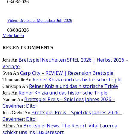
03/08/2026
Video: Brettspiel Monatsbox Juli 2026
03/08/2026
Mehr laden
RECENT COMMENTS
Brettspiel Neuheiten SPIEL 2026 | Herbst 2026 –
Jens
An
Verlage
Carp City – REVIEW | Rezension Brettspiel
Sven
An
Reiner Knizia und das historische Triple
Tinnurandir
An
Reiner Knizia und das historische Triple
Christoph
An
Reiner Knizia und das historische Triple
Jens
An
Brettspiel Preis – Spiel des Jahres 2026 –
Nadine
An
Gewinner: Dito!
Brettspiel Preis – Spiel des Jahres 2026 –
Jens Grebe
An
Gewinner: Dito!
Brettspiel News: The Resort: Vital Lacerda
Alfons
An
schickt uns ins Luxusresort