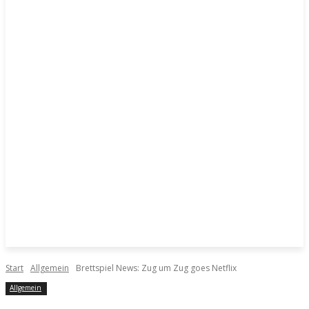
Start
Allgemein
Brettspiel News: Zug um Zug goes Netflix
Allgemein