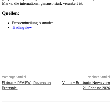
Marke, die international genauso stark verankert ist.
Quellen:
Pressemitteilung Asmodee
Tradingview
Facebook
X
Pinterest
WhatsApp
Vorheriger Artikel
Nächster Artikel
Elixirus – REVIEW | Rezension
Video – Brettspiel News vom
Brettspiel
21. Februar 2026