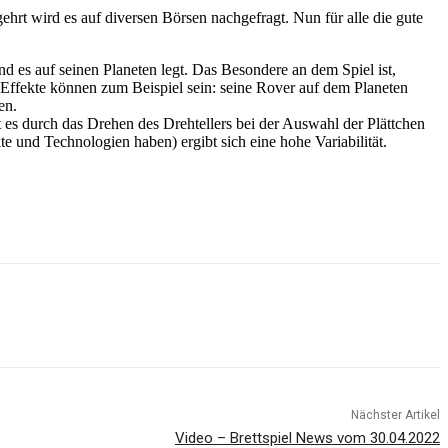
rt wird es auf diversen Börsen nachgefragt. Nun für alle die gute
d es auf seinen Planeten legt. Das Besondere an dem Spiel ist,
 Effekte können zum Beispiel sein: seine Rover auf dem Planeten
en.
bt es durch das Drehen des Drehtellers bei der Auswahl der Plättchen
 und Technologien haben) ergibt sich eine hohe Variabilität.
Nächster Artikel
Video – Brettspiel News vom 30.04.2022