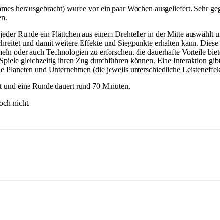
s herausgebracht) wurde vor ein paar Wochen ausgeliefert. Sehr gegeh
en.
eder Runde ein Plättchen aus einem Drehteller in der Mitte auswählt un
chreitet und damit weitere Effekte und Siegpunkte erhalten kann. Diese
n oder auch Technologien zu erforschen, die dauerhafte Vorteile biet
e Spiele gleichzeitig ihren Zug durchführen können. Eine Interaktion gi
Planeten und Unternehmen (die jeweils unterschiedliche Leisteneffekte
et und eine Runde dauert rund 70 Minuten.
och nicht.