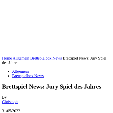
Home
Allgemein
Brettspielbox News
Brettspiel News: Jury Spiel
des Jahres
Allgemein
Brettspielbox News
Brettspiel News: Jury Spiel des Jahres
By
Christoph
-
31/05/2022