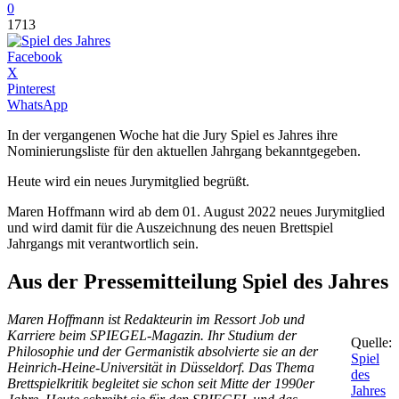
0
1713
Facebook
X
Pinterest
WhatsApp
In der vergangenen Woche hat die Jury Spiel es Jahres ihre
Nominierungsliste für den aktuellen Jahrgang bekanntgegeben.
Heute wird ein neues Jurymitglied begrüßt.
Maren Hoffmann wird ab dem 01. August 2022 neues Jurymitglied
und wird damit für die Auszeichnung des neuen Brettspiel
Jahrgangs mit verantwortlich sein.
Aus der Pressemitteilung Spiel des Jahres
Maren Hoffmann ist Redakteurin im Ressort Job und
Karriere beim SPIEGEL-Magazin. Ihr Studium der
Quelle:
Philosophie und der Germanistik absolvierte sie an der
Spiel
Heinrich-Heine-Universität in Düsseldorf. Das Thema
des
Brettspielkritik begleitet sie schon seit Mitte der 1990er
Jahres