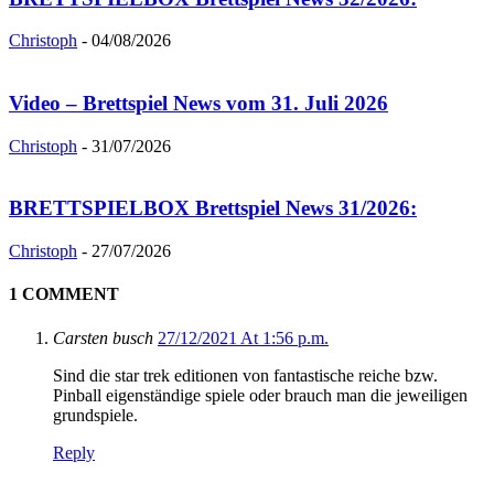
Christoph
-
04/08/2026
Video – Brettspiel News vom 31. Juli 2026
Christoph
-
31/07/2026
BRETTSPIELBOX Brettspiel News 31/2026:
Christoph
-
27/07/2026
1 COMMENT
Carsten busch
27/12/2021 At 1:56 p.m.
Sind die star trek editionen von fantastische reiche bzw.
Pinball eigenständige spiele oder brauch man die jeweiligen
grundspiele.
Reply