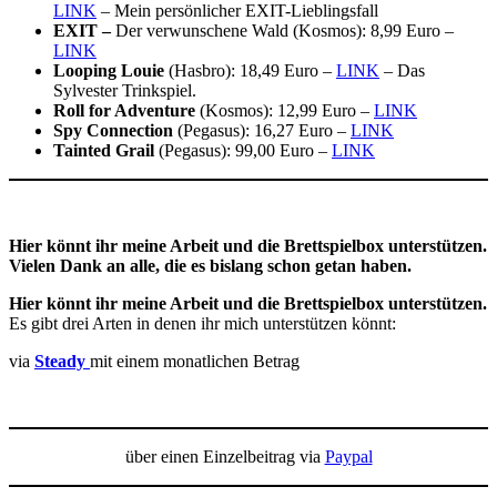
LINK
– Mein persönlicher EXIT-Lieblingsfall
EXIT –
Der verwunschene Wald (Kosmos): 8,99 Euro –
LINK
Looping Louie
(Hasbro): 18,49 Euro –
LINK
– Das
Sylvester Trinkspiel.
Roll for Adventure
(Kosmos): 12,99 Euro –
LINK
Spy Connection
(Pegasus): 16,27 Euro –
LINK
Tainted Grail
(Pegasus): 99,00 Euro –
LINK
Hier könnt ihr meine Arbeit und die Brettspielbox unterstützen.
Vielen Dank an alle, die es bislang schon getan haben.
Hier könnt ihr meine Arbeit und die Brettspielbox unterstützen.
Es gibt drei Arten in denen ihr mich unterstützen könnt:
via
Steady
mit einem monatlichen Betrag
über einen Einzelbeitrag via
Paypal