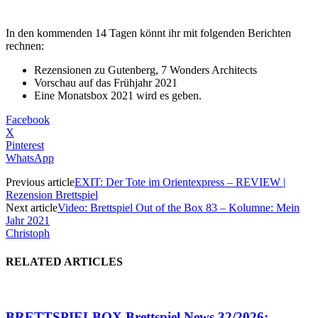
In den kommenden 14 Tagen könnt ihr mit folgenden Berichten
rechnen:
Rezensionen zu Gutenberg, 7 Wonders Architects
Vorschau auf das Frühjahr 2021
Eine Monatsbox 2021 wird es geben.
Facebook
X
Pinterest
WhatsApp
Previous article
EXIT: Der Tote im Orientexpress – REVIEW |
Rezension Brettspiel
Next article
Video: Brettspiel Out of the Box 83 – Kolumne: Mein
Jahr 2021
Christoph
RELATED ARTICLES
BRETTSPIELBOX Brettspiel News 32/2026: