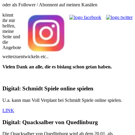
oder als Follower / Abonnent auf meinen Kanälen
könnt
ihr mir
helfen,
meine
Seite und
die
Angebote
weiterzuentwickeln etc..
Vielen Dank an alle, die es bislang schon getan haben.
Digital: Schmidt Spiele online spielen
U.a. kann man Voll Verplant bei Schmidt Spiele online spielen.
LINK
Digital: Quacksalber von Quedlinburg
Die Quacksalber von Quedlinburg wird ab dem 20.01. als