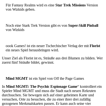
Für Fantasy Realms wird es eine
Star Trek Missions
Version
von Wizkids geben.
Noch eine Stark Trek Version gibt es von
Super-Skill Pinball
von Wizkids
oook Games! ist ein neuer Tschechischer Verlag der mit
Florist
ein neues Spiel herausbringen wird.
Unser Ziel als Florist ist es, Sträuße aus drei Blumen zu bilden. Wer
zuerst fünf Sträuße bildet, gewinnt.
Mind MGMT
ist ein Spiel von Off the Page Games
In
Mind MGMT: The Psychic Espionage Game
“ kontrolliert ein
Spieler Mind MGMT und muss die Stadt nach neuen Rekruten
durchsuchen. Sie bewegen sich auf einer geheimen Karte und
versuchen, Orte zu besuchen, die zu einer ihrer drei zufällig
gezogenen Merkmalskarten passen. Er kann auch seine vier