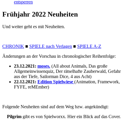
entsperren
Frühjahr 2022 Neuheiten
Und weiter geht es mit Neuheiten.
CHRONIK
■
SPIELE nach Verlagen
■
SPIELE A-Z
Änderungen an der Vorschau in chronologischer Reihenfolge:
23.12.2021:
moses.
(All about Animals, Das große
Allgemeinwissenquiz, Der rätselhafte Zauberwald, Gefahr
aus der Tiefe, Sailorman Dice, 4 aus Acht)
22.12.2021:
Edition Spielwiese
(Animation, Framework,
FYFE, reMEmber)
Folgende Neuheiten sind auf dem Weg bzw. angekündigt:
Pilgrim
gibt es von Spielworxx. Hier ein Blick auf das Cover.