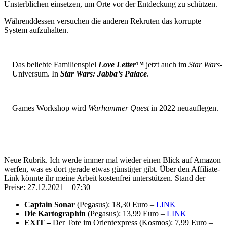
Unsterblichen einsetzen, um Orte vor der Entdeckung zu schützen.
Währenddessen versuchen die anderen Rekruten das korrupte
System aufzuhalten.
Das beliebte Familienspiel
Love Letter™
jetzt auch im
Star Wars
-
Universum. In
Star Wars: Jabba’s Palace
.
Games Workshop wird
Warhammer Quest
in 2022 neuauflegen.
Neue Rubrik. Ich werde immer mal wieder einen Blick auf Amazon
werfen, was es dort gerade etwas günstiger gibt. Über den Affiliate-
Link könnte ihr meine Arbeit kostenfrei unterstützen. Stand der
Preise: 27.12.2021 – 07:30
Captain Sonar
(Pegasus): 18,30 Euro –
LINK
Die Kartographin
(Pegasus): 13,99 Euro –
LINK
EXIT –
Der Tote im Orientexpress (Kosmos): 7,99 Euro –