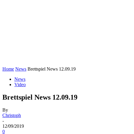
Home
News
Brettspiel News 12.09.19
News
Video
Brettspiel News 12.09.19
By
Christoph
-
12/09/2019
0