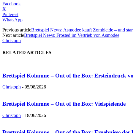
Facebook
X
Pinterest
WhatsApp
Previous article
Brettspiel News: Asmodee kauft Zombicide – und star
Next article
Brettspiel News: Frosted im Vertrieb von Asmodee
Christoph
RELATED ARTICLES
Brettspiel Kolumne – Out of the Box: Ersteindruck vo
Christoph
-
05/08/2026
Brettspiel Kolumne – Out of the Box: Vielspielende
Christoph
-
18/06/2026
Brettspiel Kolumne – Out of the Box: Ergebnisse der