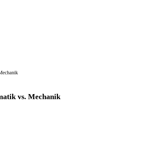
 Mechanik
matik vs. Mechanik