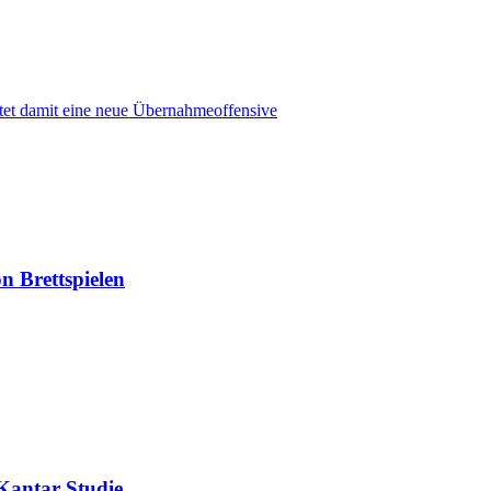
tet damit eine neue Übernahmeoffensive
n Brettspielen
 Kantar Studie