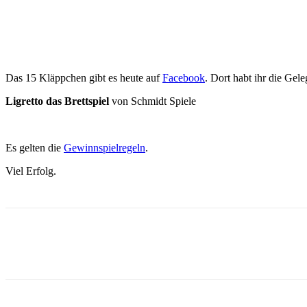
Das 15 Kläppchen gibt es heute auf
Facebook
. Dort habt ihr die Gel
Ligretto das Brettspiel
von Schmidt Spiele
Es gelten die
Gewinnspielregeln
.
Viel Erfolg.
Facebook
X
Pinterest
WhatsApp