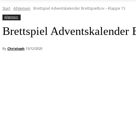
Start
Allgemein
Brettspiel Adventskalender Brettspielbox – Klappe 15
Allgemein
Brettspiel Adventskalender 
By
Christoph
15/12/2020
Facebook
X
Pinterest
WhatsApp