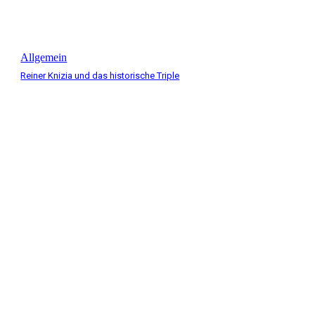
Allgemein
Reiner Knizia und das historische Triple