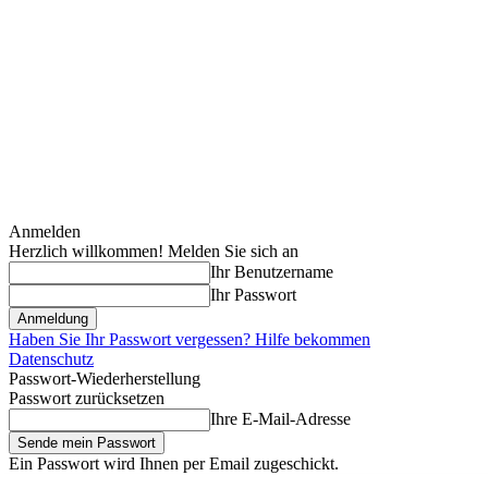
Anmelden
Herzlich willkommen! Melden Sie sich an
Ihr Benutzername
Ihr Passwort
Haben Sie Ihr Passwort vergessen? Hilfe bekommen
Datenschutz
Passwort-Wiederherstellung
Passwort zurücksetzen
Ihre E-Mail-Adresse
Ein Passwort wird Ihnen per Email zugeschickt.