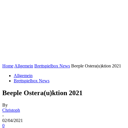
Home
Allgemein
Brettspielbox News
Beeple Ostera(u)ktion 2021
Allgemein
Brettspielbox News
Beeple Ostera(u)ktion 2021
By
Christoph
-
02/04/2021
0