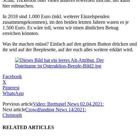
Schal, Trickerion oder vieles anderes erwerben möchte, der kann
hier mitmachen.
In 2018 sind 1.000 Euro (inkl. weiterer Einzelspenden
zusammengekommen), im den beiden letzten Jahren waren es je
1.500 Euro. Es wäre toll, wenn wir einen ähnlichen Betrag
erreichen könnten.
Was ihr machen müsst? Einfach auf den grünen Button drücken und
ihr seid auf der Beepleseite, auf der euch alles weitere erklärt wird.
Facebook
X
Pinterest
WhatsApp
Previous article
Video: Brettspiel News 02.04.2021:
Next article
Crowdfunding News 14/2021:
Christoph
RELATED ARTICLES