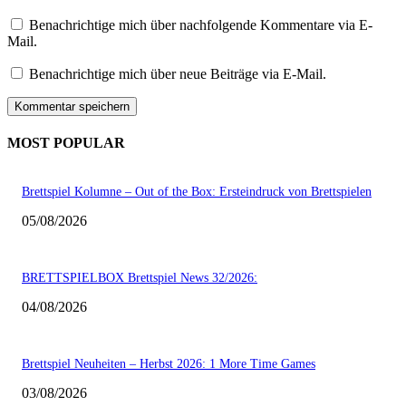
Benachrichtige mich über nachfolgende Kommentare via E-
Mail.
Benachrichtige mich über neue Beiträge via E-Mail.
MOST POPULAR
Brettspiel Kolumne – Out of the Box: Ersteindruck von Brettspielen
05/08/2026
BRETTSPIELBOX Brettspiel News 32/2026:
04/08/2026
Brettspiel Neuheiten – Herbst 2026: 1 More Time Games
03/08/2026