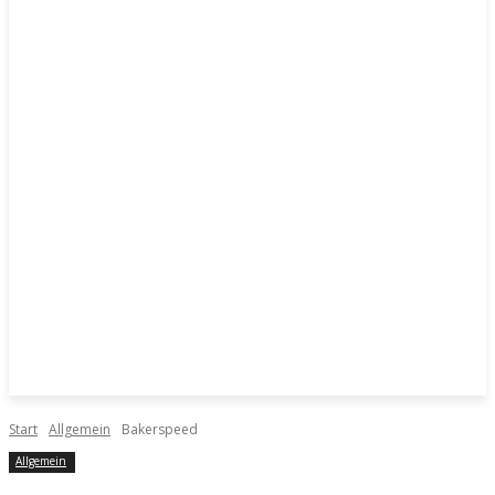
Start
Allgemein
Bakerspeed
Allgemein