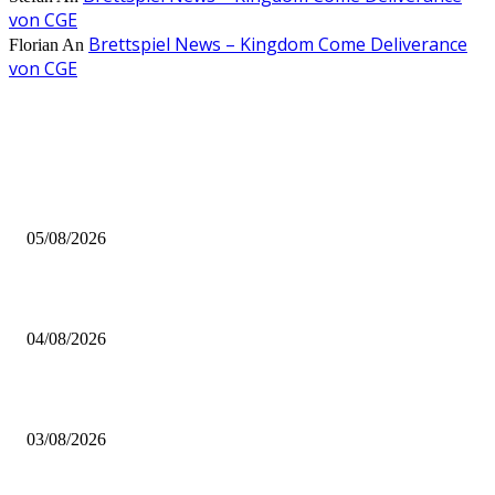
von CGE
Brettspiel News – Kingdom Come Deliverance
Florian
An
von CGE
AUS DER REDAKTION
Brettspiel Kolumne – Out of the Box: Ersteindruck von Brettspielen
05/08/2026
BRETTSPIELBOX Brettspiel News 32/2026:
04/08/2026
Brettspiel Neuheiten – Herbst 2026: 1 More Time Games
03/08/2026
BELIEBTE BEITRÄGE