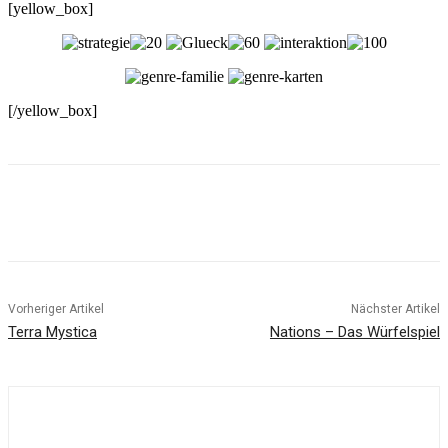
[yellow_box]
[/yellow_box]
Facebook
X
Pinterest
WhatsApp
Vorheriger Artikel
Nächster Artikel
Terra Mystica
Nations – Das Würfelspiel