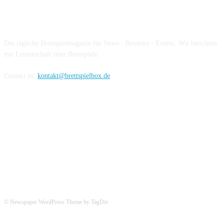
Über die Brettspielbox
Das tägliche Brettspielmagazin für News - Reviews - Events. Wir berichten
mit Leidenschaft über Brettspiele.
Contact us:
kontakt@brettspielbox.de
Hier könnt ihr uns folgen:
© Newspaper WordPress Theme by TagDiv