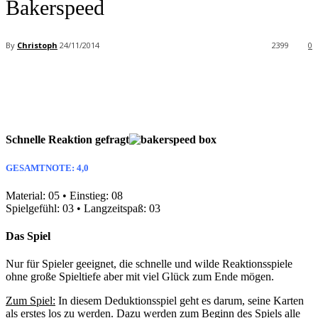
Bakerspeed
By
Christoph
24/11/2014
2399
0
Facebook
X
Pinterest
WhatsApp
Schnelle Reaktion gefragt
GESAMTNOTE: 4,0
Material: 05 • Einstieg: 08
Spielgefühl: 03 • Langzeitspaß: 03
Das Spiel
Nur für Spieler geeignet, die schnelle und wilde Reaktionsspiele
ohne große Spieltiefe aber mit viel Glück zum Ende mögen.
Zum Spiel:
In diesem Deduktionsspiel geht es darum, seine Karten
als erstes los zu werden. Dazu werden zum Beginn des Spiels alle