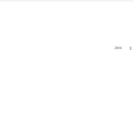
2006
0