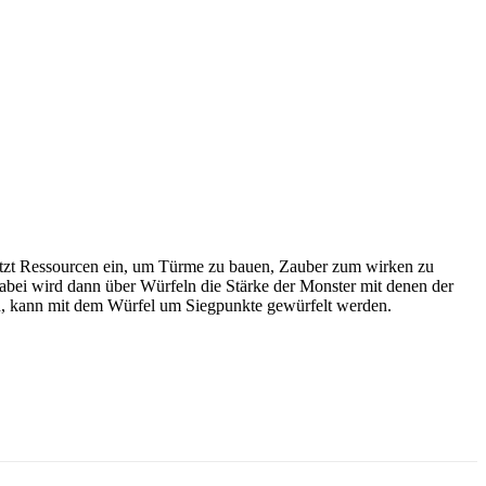
 setzt Ressourcen ein, um Türme zu bauen, Zauber zum wirken zu
Dabei wird dann über Würfeln die Stärke der Monster mit denen der
en, kann mit dem Würfel um Siegpunkte gewürfelt werden.