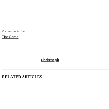
Facebook
X
Pinterest
WhatsApp
Vorheriger Artikel
The Game
Christoph
RELATED ARTICLES