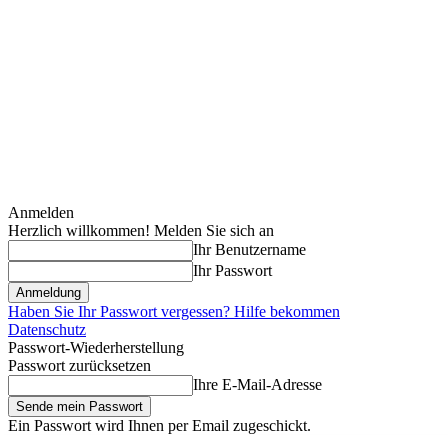
Anmelden
Herzlich willkommen! Melden Sie sich an
Ihr Benutzername
Ihr Passwort
Haben Sie Ihr Passwort vergessen? Hilfe bekommen
Datenschutz
Passwort-Wiederherstellung
Passwort zurücksetzen
Ihre E-Mail-Adresse
Ein Passwort wird Ihnen per Email zugeschickt.