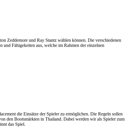
inston Zeddemore und Ray Stantz wählen können. Die verschiedenen
ten und Fähigekeiten aus, welche im Rahmen der einzelnen
cement die Einsätze der Spieler zu ermöglichen. Die Regeln sollen
ng von den Bootsmärkten in Thailand. Dabei werden wir als Spieler zum
nnt das Spiel.