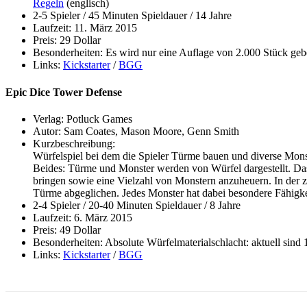
Regeln
(englisch)
2-5 Spieler / 45 Minuten Spieldauer / 14 Jahre
Laufzeit: 11. März 2015
Preis: 29 Dollar
Besonderheiten: Es wird nur eine Auflage von 2.000 Stück geb
Links:
Kickstarter
/
BGG
Epic Dice Tower Defense
Verlag: Potluck Games
Autor: Sam Coates, Mason Moore, Genn Smith
Kurzbeschreibung:
Würfelspiel bei dem die Spieler Türme bauen und diverse Mons
Beides: Türme und Monster werden von Würfel dargestellt. Das 
bringen sowie eine Vielzahl von Monstern anzuheuern. In der z
Türme abgeglichen. Jedes Monster hat dabei besondere Fähigke
2-4 Spieler / 20-40 Minuten Spieldauer / 8 Jahre
Laufzeit: 6. März 2015
Preis: 49 Dollar
Besonderheiten: Absolute Würfelmaterialschlacht: aktuell sind 
Links:
Kickstarter
/
BGG