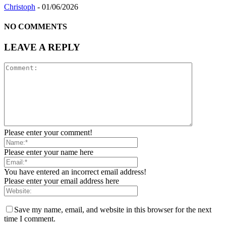
Christoph
-
01/06/2026
NO COMMENTS
LEAVE A REPLY
Please enter your comment!
Please enter your name here
You have entered an incorrect email address!
Please enter your email address here
Save my name, email, and website in this browser for the next
time I comment.