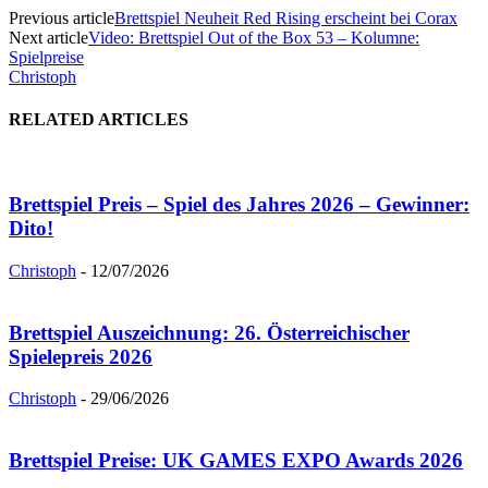
Previous article
Brettspiel Neuheit Red Rising erscheint bei Corax
Next article
Video: Brettspiel Out of the Box 53 – Kolumne:
Spielpreise
Christoph
RELATED ARTICLES
Brettspiel Preis – Spiel des Jahres 2026 – Gewinner:
Dito!
Christoph
-
12/07/2026
Brettspiel Auszeichnung: 26. Österreichischer
Spielepreis 2026
Christoph
-
29/06/2026
Brettspiel Preise: UK GAMES EXPO Awards 2026