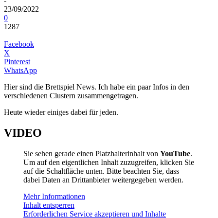
-
23/09/2022
0
1287
Facebook
X
Pinterest
WhatsApp
Hier sind die Brettspiel News. Ich habe ein paar Infos in den
verschiedenen Clustern zusammengetragen.
Heute wieder einiges dabei für jeden.
VIDEO
Sie sehen gerade einen Platzhalterinhalt von
YouTube
.
Um auf den eigentlichen Inhalt zuzugreifen, klicken Sie
auf die Schaltfläche unten. Bitte beachten Sie, dass
dabei Daten an Drittanbieter weitergegeben werden.
Mehr Informationen
Inhalt entsperren
Erforderlichen Service akzeptieren und Inhalte