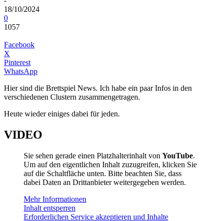
-
18/10/2024
0
1057
Facebook
X
Pinterest
WhatsApp
Hier sind die Brettspiel News. Ich habe ein paar Infos in den
verschiedenen Clustern zusammengetragen.
Heute wieder einiges dabei für jeden.
VIDEO
Sie sehen gerade einen Platzhalterinhalt von
YouTube
.
Um auf den eigentlichen Inhalt zuzugreifen, klicken Sie
auf die Schaltfläche unten. Bitte beachten Sie, dass
dabei Daten an Drittanbieter weitergegeben werden.
Mehr Informationen
Inhalt entsperren
Erforderlichen Service akzeptieren und Inhalte