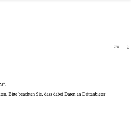
728
0
ms“.
ten. Bitte beachten Sie, dass dabei Daten an Drittanbieter