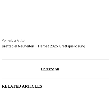
Facebook
X
Pinterest
WhatsApp
Vorheriger Artikel
Brettspiel Neuheiten – Herbst 2025: Brettspiellösung
Christoph
RELATED ARTICLES