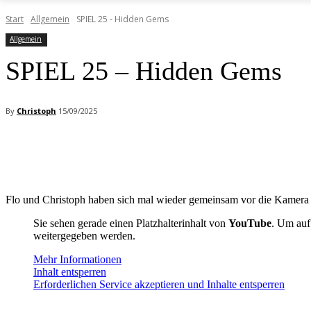
Start
Allgemein
SPIEL 25 - Hidden Gems
Allgemein
SPIEL 25 – Hidden Gems
By
Christoph
15/09/2025
Facebook
X
Pinterest
WhatsApp
Flo und Christoph haben sich mal wieder gemeinsam vor die Kamera 
Sie sehen gerade einen Platzhalterinhalt von
YouTube
. Um auf 
weitergegeben werden.
Mehr Informationen
Inhalt entsperren
Erforderlichen Service akzeptieren und Inhalte entsperren