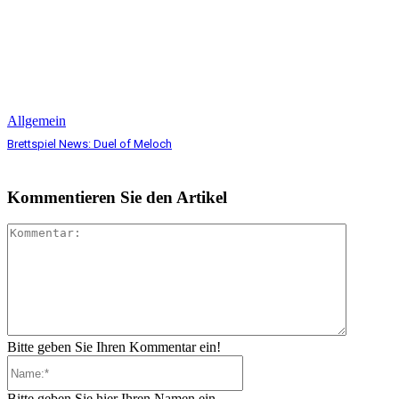
Allgemein
Brettspiel News: Duel of Meloch
Kommentieren Sie den Artikel
Komment
Bitte geben Sie Ihren Kommentar ein!
Name:*
Bitte geben Sie hier Ihren Namen ein