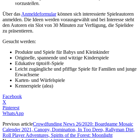
vorzustellen.
Über das
Anmeldeformular
können sich interessierte Spieleautoren
anmelden. Die Ideen werden vorausgewählt und bei Interesse steht
den Autoren ein Slot von 30 Minuten zur Verfügung, die Spielidee
zu präsentieren.
Gesucht werden:
Produkte und Spiele für Babys und Kleinkinder
Originelle, spannende und witzige Kinderspiele
Edukative tiptoi®-Spiele
Leicht zugängliche und pfiffige Spiele für Familien und junge
Erwachsene
Karten- und Würfelspiele
Kennerspiele (alea)
Facebook
X
Pinterest
WhatsApp
Previous article
Crowdfunding News 26/2020: Boardgame Mosaic
Calender 2021, Canopy, Domination, In Too Deep, Rallyman Dirt,
Roll Player Adventures, Spirits of the Forest: Moonlight