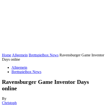
Home
Allgemein
Brettspielbox News
Ravensburger Game Inventor
Days online
Allgemein
Brettspielbox News
Ravensburger Game Inventor Days
online
By
Christoph