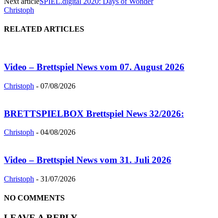
Next article
SPIEL.digital 2020: Days of Wonder
Christoph
RELATED ARTICLES
Video – Brettspiel News vom 07. August 2026
Christoph
-
07/08/2026
BRETTSPIELBOX Brettspiel News 32/2026:
Christoph
-
04/08/2026
Video – Brettspiel News vom 31. Juli 2026
Christoph
-
31/07/2026
NO COMMENTS
LEAVE A REPLY