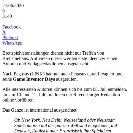
-
27/06/2020
0
3140
Facebook
X
Pinterest
WhatsApp
Brettspielveranstaltungen dienen nicht nur Treffen von
Brettspielfans. Auf vielen dieser werden erste Ideen zwischen
Autoren und Verlagsredaktionen ausgetauscht.
Nach Pegasus (LINK) hat nun auch Pegasus darauf reagiert und
seine G
ame Inventor Days
ausgerufen.
Alle interessierten Autoren können sich bis zum 08. Juli anmelden,
um am 10. und 11. Juli ihre Ideen der Ravensburger Redaktion
online vorführen.
Das Ganze ist international ausgerichtet:
Ob New York, Neu Delhi, Neuseeland oder Neustadt:
Spieleautoren auf der ganzen Welt sind eingeladen, auf
Deutsch, Englisch oder Französisch ihre Spielideen