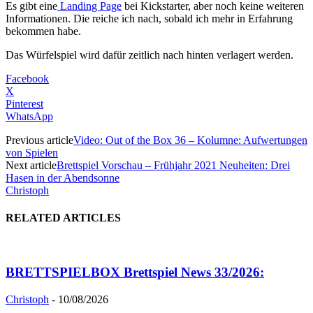
Es gibt eine
Landing Page
bei Kickstarter, aber noch keine weiteren
Informationen. Die reiche ich nach, sobald ich mehr in Erfahrung
bekommen habe.
Das Würfelspiel wird dafür zeitlich nach hinten verlagert werden.
Facebook
X
Pinterest
WhatsApp
Previous article
Video: Out of the Box 36 – Kolumne: Aufwertungen
von Spielen
Next article
Brettspiel Vorschau – Frühjahr 2021 Neuheiten: Drei
Hasen in der Abendsonne
Christoph
RELATED ARTICLES
BRETTSPIELBOX Brettspiel News 33/2026:
Christoph
-
10/08/2026