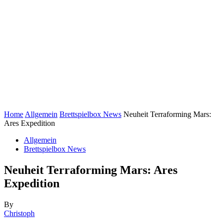
Home
Allgemein
Brettspielbox News
Neuheit Terraforming Mars:
Ares Expedition
Allgemein
Brettspielbox News
Neuheit Terraforming Mars: Ares
Expedition
By
Christoph