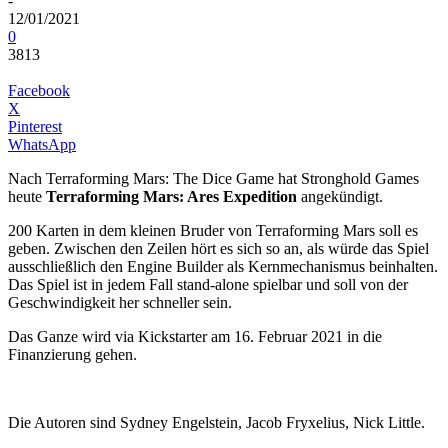
-
12/01/2021
0
3813
Facebook
X
Pinterest
WhatsApp
Nach Terraforming Mars: The Dice Game hat Stronghold Games
heute
Terraforming Mars: Ares Expedition
angekündigt.
200 Karten in dem kleinen Bruder von Terraforming Mars soll es
geben. Zwischen den Zeilen hört es sich so an, als würde das Spiel
ausschließlich den Engine Builder als Kernmechanismus beinhalten.
Das Spiel ist in jedem Fall stand-alone spielbar und soll von der
Geschwindigkeit her schneller sein.
Das Ganze wird via Kickstarter am 16. Februar 2021 in die
Finanzierung gehen.
Die Autoren sind Sydney Engelstein, Jacob Fryxelius, Nick Little.