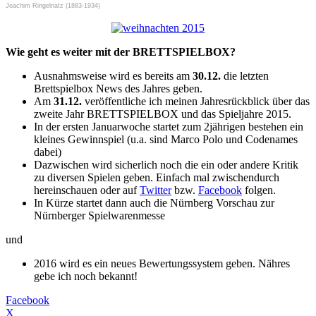
Joachim Ringelnatz (1883-1934)
Wie geht es weiter mit der BRETTSPIELBOX?
Ausnahmsweise wird es bereits am
30.12.
die letzten
Brettspielbox News des Jahres geben.
Am
31.12.
veröffentliche ich meinen Jahresrückblick über das
zweite Jahr BRETTSPIELBOX und das Spieljahre 2015.
In der ersten Januarwoche startet zum 2jährigen bestehen ein
kleines Gewinnspiel (u.a. sind Marco Polo und Codenames
dabei)
Dazwischen wird sicherlich noch die ein oder andere Kritik
zu diversen Spielen geben. Einfach mal zwischendurch
hereinschauen oder auf
Twitter
bzw.
Facebook
folgen.
In Kürze startet dann auch die Nürnberg Vorschau zur
Nürnberger Spielwarenmesse
und
2016 wird es ein neues Bewertungssystem geben. Nähres
gebe ich noch bekannt!
Facebook
X