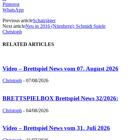
Pinterest
WhatsApp
Previous article
Schatzjäger
Next article
Neu in 2016 (Nürnberg): Schmidt Spiele
Christoph
RELATED ARTICLES
Video – Brettspiel News vom 07. August 2026
Christoph
-
07/08/2026
BRETTSPIELBOX Brettspiel News 32/2026:
Christoph
-
04/08/2026
Video – Brettspiel News vom 31. Juli 2026