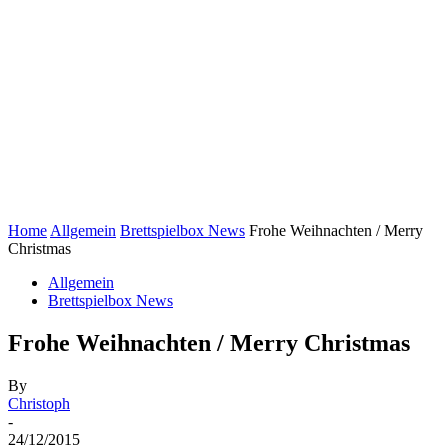
Home
Allgemein
Brettspielbox News
Frohe Weihnachten / Merry
Christmas
Allgemein
Brettspielbox News
Frohe Weihnachten / Merry Christmas
By
Christoph
-
24/12/2015