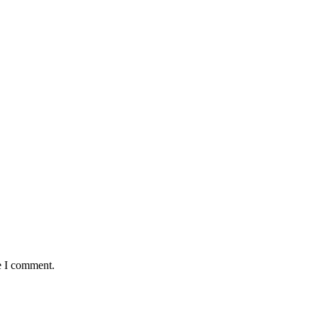
e I comment.