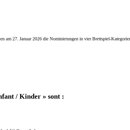
rden am 27. Januar 2026 die Nominierungen in vier Brettspiel-Kategori
fant / Kinder » sont :