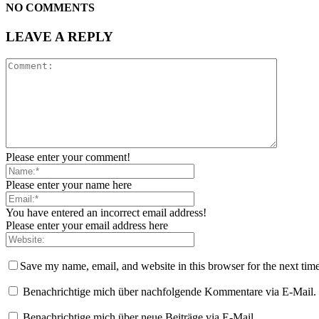
NO COMMENTS
LEAVE A REPLY
Please enter your comment!
Please enter your name here
You have entered an incorrect email address!
Please enter your email address here
Save my name, email, and website in this browser for the next tim
Benachrichtige mich über nachfolgende Kommentare via E-Mail.
Benachrichtige mich über neue Beiträge via E-Mail.