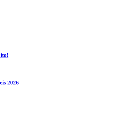
ito!
eis 2026