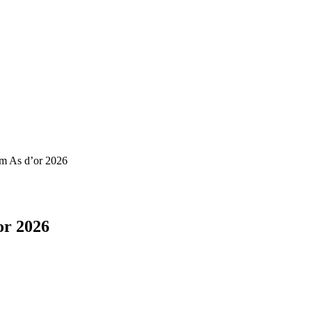
um As d’or 2026
or 2026