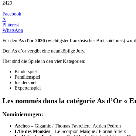
2429
Facebook
X
Pinterest
WhatsApp
Für den
As d’or 2026
(wichtigster französischer Brettspielpreis) wu
Den As d’or vergibt eine neunköpfige Jury.
Hier sind die Spiele in den vier Kategorien:
Kinderspiel
Familienspiel
Insiderspiel
Expertenspiel
Les nommés dans la catégorie As d’Or « En
Nominierungen
:
Archeo
– Gigamic / Thomas Favreliere, Adrien Pedron
L’lle des Mookies
– Le Scorpion Masque / Florian Sirieix