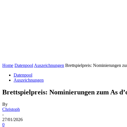
Home
Datenpool
Auszeichnungen
Brettspielpreis: Nominierungen z
Datenpool
Auszeichnungen
Brettspielpreis: Nominierungen zum As d’
By
Christoph
-
27/01/2026
0