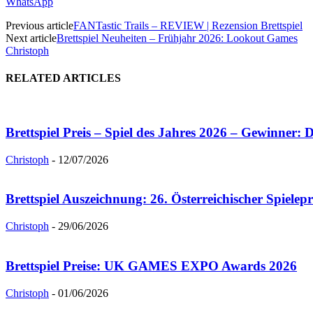
WhatsApp
Previous article
FANTastic Trails – REVIEW | Rezension Brettspiel
Next article
Brettspiel Neuheiten – Frühjahr 2026: Lookout Games
Christoph
RELATED ARTICLES
Brettspiel Preis – Spiel des Jahres 2026 – Gewinner: D
Christoph
-
12/07/2026
Brettspiel Auszeichnung: 26. Österreichischer Spielepr
Christoph
-
29/06/2026
Brettspiel Preise: UK GAMES EXPO Awards 2026
Christoph
-
01/06/2026