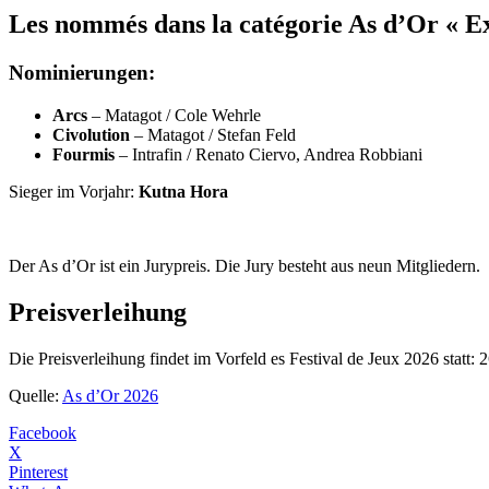
Les nommés dans la catégorie As d’Or « Ex
Nominierungen:
Arcs
– Matagot / Cole Wehrle
Civolution
– Matagot / Stefan Feld
Fourmis
– Intrafin / Renato Ciervo, Andrea Robbiani
Sieger im Vorjahr:
Kutna Hora
Der As d’Or ist ein Jurypreis. Die Jury besteht aus neun Mitgliedern.
Preisverleihung
Die Preisverleihung findet im Vorfeld es Festival de Jeux 2026 statt: 
Quelle:
As d’Or 2026
Facebook
X
Pinterest