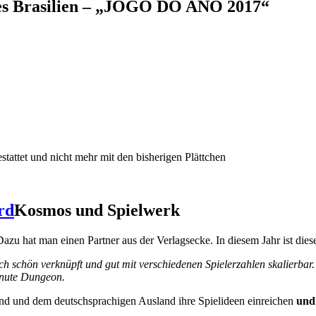
res Brasilien – „JOGO DO ANO 2017“
attet und nicht mehr mit den bisherigen Plättchen
Kosmos und Spielwerk
azu hat man einen Partner aus der Verlagsecke. In diesem Jahr ist die
h schön verknüpft und gut mit verschiedenen Spielerzahlen skalierbar.
inute Dungeon.
nd und dem deutschsprachigen Ausland ihre Spielideen einreichen
und 