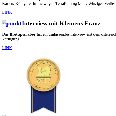
Karten, König der Imbisswagen,Terraforming Mars, Winziges Verlies
LINK
Interview mit Klemens Franz
Das
Brettspiellabor
hat ein umfassendes Interview mit dem österreich
Verfügung.
LINK