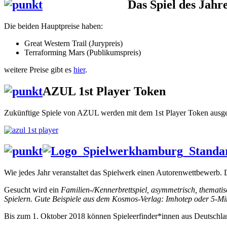
Das Spiel des Jah
Die beiden Hauptpreise haben:
Great Western Trail (Jurypreis)
Terraforming Mars (Publikumspreis)
weitere Preise gibt es
hier
.
AZUL 1st Player Token
Zukünftige Spiele von AZUL werden mit dem 1st Player Token ausgest
Wie jedes Jahr veranstaltet das Spielwerk einen Autorenwettbewerb. D
Gesucht wird ein
Familien-/Kennerbrettspiel, asymmetrisch, thematisc
Spielern. Gute Beispiele aus dem Kosmos-Verlag: Imhotep oder 5-M
Bis zum 1. Oktober 2018 können Spieleerfinder*innen aus Deutschla