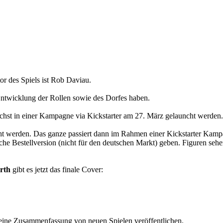
r des Spiels ist Rob Daviau.
Entwicklung der Rollen sowie des Dorfes haben.
hst in einer Kampagne via Kickstarter am 27. März gelauncht werden.
t werden. Das ganze passiert dann im Rahmen einer Kickstarter Kamp
he Bestellversion (nicht für den deutschen Markt) geben. Figuren sehen
orth
gibt es jetzt das finale Cover:
eine Zusammenfassung von neuen Spielen veröffentlichen.