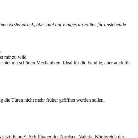
einen Ersteindruck, aber gibt mir einiges an Futter für anstehende
.
st mir zu wild
iel mit schönen Mechaniken. Ideal für die Familie, aber auch für
ig die Türen nicht mehr früher geöffnet werden sollen.
jetzt: Klong!, Schiffbauer der Nordsee, Valeria: Königreich der