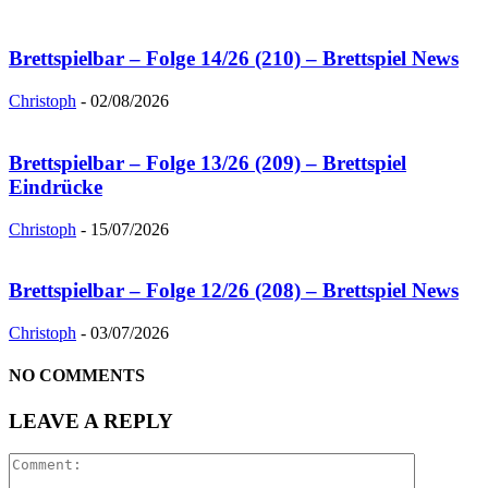
Brettspielbar – Folge 14/26 (210) – Brettspiel News
Christoph
-
02/08/2026
Brettspielbar – Folge 13/26 (209) – Brettspiel
Eindrücke
Christoph
-
15/07/2026
Brettspielbar – Folge 12/26 (208) – Brettspiel News
Christoph
-
03/07/2026
NO COMMENTS
LEAVE A REPLY