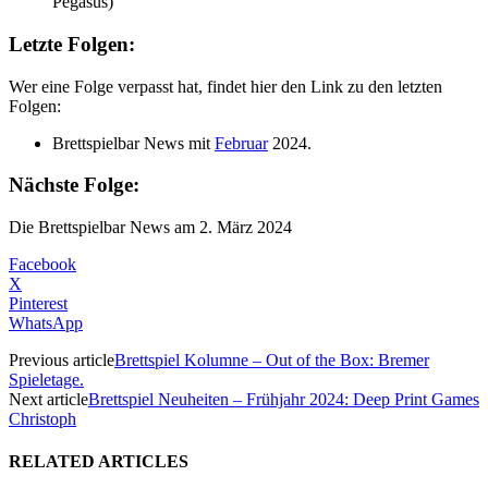
Pegasus)
Letzte Folgen:
Wer eine Folge verpasst hat, findet hier den Link zu den letzten
Folgen:
Brettspielbar News mit
Februar
2024.
Nächste Folge:
Die Brettspielbar News am 2. März 2024
Facebook
X
Pinterest
WhatsApp
Previous article
Brettspiel Kolumne – Out of the Box: Bremer
Spieletage.
Next article
Brettspiel Neuheiten – Frühjahr 2024: Deep Print Games
Christoph
RELATED ARTICLES