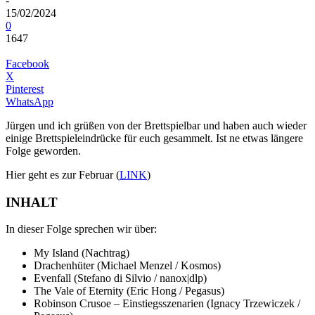
-
15/02/2024
0
1647
Facebook
X
Pinterest
WhatsApp
Jürgen und ich grüßen von der Brettspielbar und haben auch wieder
einige Brettspieleindrücke für euch gesammelt. Ist ne etwas längere
Folge geworden.
Hier geht es zur Februar (
LINK
)
INHALT
In dieser Folge sprechen wir über:
My Island (Nachtrag)
Drachenhüter (Michael Menzel / Kosmos)
Evenfall (Stefano di Silvio / nanox|dlp)
The Vale of Eternity (Eric Hong / Pegasus)
Robinson Crusoe – Einstiegsszenarien (Ignacy Trzewiczek /