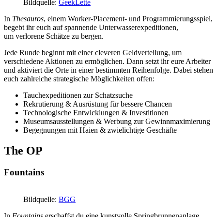
Bildquelle:
GeekLette
In
Thesauros
, einem Worker-Placement- und Programmierungsspiel,
begebt ihr euch auf spannende Unterwasserexpeditionen,
um verlorene Schätze zu bergen.
Jede Runde beginnt mit einer cleveren Geldverteilung, um
verschiedene Aktionen zu ermöglichen. Dann setzt ihr eure Arbeiter
und aktiviert die Orte in einer bestimmten Reihenfolge. Dabei stehen
euch zahlreiche strategische Möglichkeiten offen:
Tauchexpeditionen zur Schatzsuche
Rekrutierung & Ausrüstung für bessere Chancen
Technologische Entwicklungen & Investitionen
Museumsausstellungen & Werbung zur Gewinnmaximierung
Begegnungen mit Haien & zwielichtige Geschäfte
The OP
Fountains
Bildquelle:
BGG
In
Fountains
erschaffst du eine kunstvolle Springbrunnenanlage,