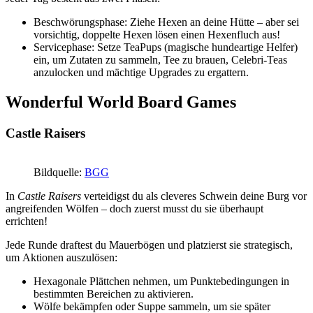
Beschwörungsphase: Ziehe Hexen an deine Hütte – aber sei
vorsichtig, doppelte Hexen lösen einen Hexenfluch aus!
Servicephase: Setze TeaPups (magische hundeartige Helfer)
ein, um Zutaten zu sammeln, Tee zu brauen, Celebri-Teas
anzulocken und mächtige Upgrades zu ergattern.
Wonderful World Board Games
Castle Raisers
Bildquelle:
BGG
In
Castle Raisers
verteidigst du als cleveres Schwein deine Burg vor
angreifenden Wölfen – doch zuerst musst du sie überhaupt
errichten!
Jede Runde draftest du Mauerbögen und platzierst sie strategisch,
um Aktionen auszulösen:
Hexagonale Plättchen nehmen, um Punktebedingungen in
bestimmten Bereichen zu aktivieren.
Wölfe bekämpfen oder Suppe sammeln, um sie später