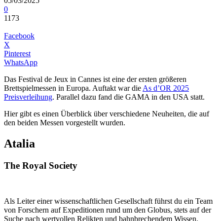
05/03/2025
0
1173
Facebook
X
Pinterest
WhatsApp
Das Festival de Jeux in Cannes ist eine der ersten größeren
Brettspielmessen in Europa. Auftakt war die
As d’OR 2025
Preisverleihung
. Parallel dazu fand die GAMA in den USA statt.
Hier gibt es einen Überblick über verschiedene Neuheiten, die auf
den beiden Messen vorgestellt wurden.
Atalia
The Royal Society
Als Leiter einer wissenschaftlichen Gesellschaft führst du ein Team
von Forschern auf Expeditionen rund um den Globus, stets auf der
Suche nach wertvollen Relikten und bahnbrechendem Wissen.