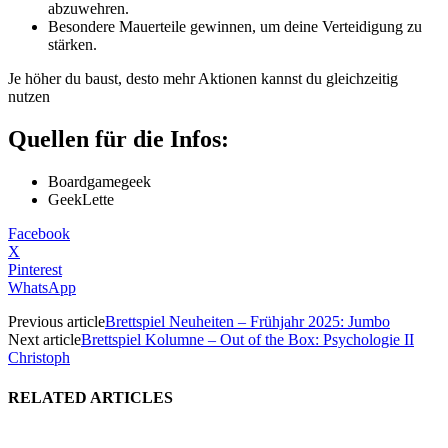
abzuwehren.
Besondere Mauerteile gewinnen, um deine Verteidigung zu
stärken.
Je höher du baust, desto mehr Aktionen kannst du gleichzeitig
nutzen
Quellen für die Infos:
Boardgamegeek
GeekLette
Facebook
X
Pinterest
WhatsApp
Previous article
Brettspiel Neuheiten – Frühjahr 2025: Jumbo
Next article
Brettspiel Kolumne – Out of the Box: Psychologie II
Christoph
RELATED ARTICLES