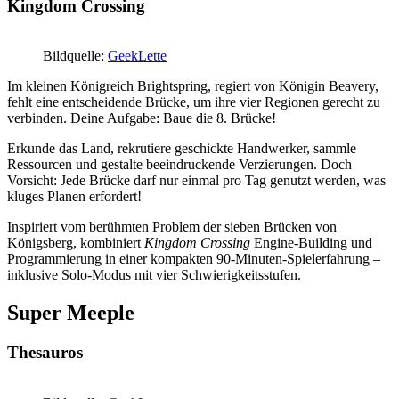
Kingdom Crossing
Bildquelle:
GeekLette
Im kleinen Königreich Brightspring, regiert von Königin Beavery,
fehlt eine entscheidende Brücke, um ihre vier Regionen gerecht zu
verbinden. Deine Aufgabe: Baue die 8. Brücke!
Erkunde das Land, rekrutiere geschickte Handwerker, sammle
Ressourcen und gestalte beeindruckende Verzierungen. Doch
Vorsicht: Jede Brücke darf nur einmal pro Tag genutzt werden, was
kluges Planen erfordert!
Inspiriert vom berühmten Problem der sieben Brücken von
Königsberg, kombiniert
Kingdom Crossing
Engine-Building und
Programmierung in einer kompakten 90-Minuten-Spielerfahrung –
inklusive Solo-Modus mit vier Schwierigkeitsstufen.
Super Meeple
Thesauros