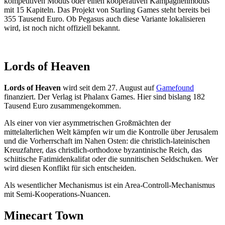
kompetitiven Modus oder einen kooperativen Kampagnenmodus
mit 15 Kapiteln. Das Projekt von Starling Games steht bereits bei
355 Tausend Euro. Ob Pegasus auch diese Variante lokalisieren
wird, ist noch nicht offiziell bekannt.
Lords of Heaven
Lords of Heaven
wird seit dem 27. August auf
Gamefound
finanziert. Der Verlag ist Phalanx Games. Hier sind bislang 182
Tausend Euro zusammengekommen.
Als einer von vier asymmetrischen Großmächten der
mittelalterlichen Welt kämpfen wir um die Kontrolle über Jerusalem
und die Vorherrschaft im Nahen Osten: die christlich-lateinischen
Kreuzfahrer, das christlich-orthodoxe byzantinische Reich, das
schiitische Fatimidenkalifat oder die sunnitischen Seldschuken. Wer
wird diesen Konflikt für sich entscheiden.
Als wesentlicher Mechanismus ist ein Area-Controll-Mechanismus
mit Semi-Kooperations-Nuancen.
Minecart Town