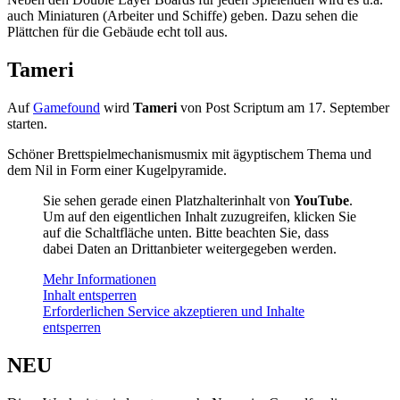
auch Miniaturen (Arbeiter und Schiffe) geben. Dazu sehen die
Plättchen für die Gebäude echt toll aus.
Tameri
Auf
Gamefound
wird
Tameri
von Post Scriptum am 17. September
starten.
Schöner Brettspielmechanismusmix mit ägyptischem Thema und
dem Nil in Form einer Kugelpyramide.
Sie sehen gerade einen Platzhalterinhalt von
YouTube
.
Um auf den eigentlichen Inhalt zuzugreifen, klicken Sie
auf die Schaltfläche unten. Bitte beachten Sie, dass
dabei Daten an Drittanbieter weitergegeben werden.
Mehr Informationen
Inhalt entsperren
Erforderlichen Service akzeptieren und Inhalte
entsperren
NEU