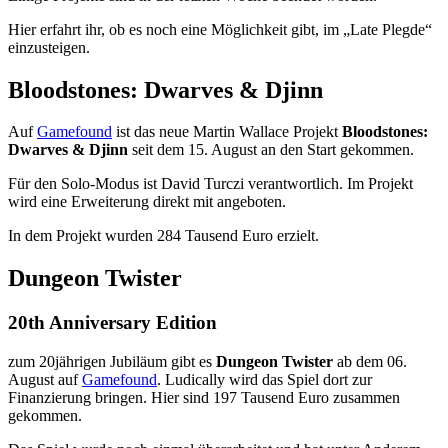
Hier erfahrt ihr, ob es noch eine Möglichkeit gibt, im „Late Plegde“
einzusteigen.
Bloodstones: Dwarves & Djinn
Auf
Gamefound
ist das neue Martin Wallace Projekt
Bloodstones:
Dwarves & Djinn
seit dem 15. August an den Start gekommen.
Für den Solo-Modus ist David Turczi verantwortlich. Im Projekt
wird eine Erweiterung direkt mit angeboten.
In dem Projekt wurden 284 Tausend Euro erzielt.
Dungeon Twister
20th Anniversary Edition
zum 20jährigen Jubiläum gibt es
Dungeon Twister
ab dem 06.
August auf
Gamefound
. Ludically wird das Spiel dort zur
Finanzierung bringen. Hier sind 197 Tausend Euro zusammen
gekommen.