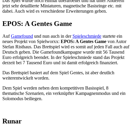
Das Spiel wurde noch einmal überarbeitet und hat unter Anderem
jetzt sehr detaillierte Miniaturen, magnetische Basisringe etc. mit
dabei. Auch wird es verschiedene Erweiterungen geben.
EPOS: A Gentes Game
Auf
Gamefound
und nun auch in der
Spieleschmiede
startete ein
neues Projekt von Spielworxx:
EPOS: A Gentes Game
von Autor
Stefan Risthaus. Das Brettspiel wird es somit auf jeden Fall auch auf
Deutsch geben. Die Gamefoundkampagne wurde mit 56 Tausend
Euro erfolgreich beendet. In der Spieleschmiede stand das Projekt
derzeit bei 7 Tausend Euro und ist damit erfolgreich finanziert.
Das Brettspiel basiert auf dem Spiel Gentes, ist aber deutlich
weiterentwickelt worden.
Dem Spiel werden neben dem kompetitiven Basisspiel, 8
thematische Szenarien, ein verknüpfter Kampagnenmodus und ein
Solomodus beiliegen.
Runar