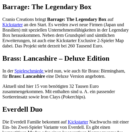
Barrage: The Legendary Box
Cranio Creations bringt
Barrage: The Legendary Box
auf
Kickstarter
an den Start. Es werden zwei neue Firmen (Japan und
Brasilien) mit speziellen Unternehmensfähigkeiten in der Legendary
Box herauskommen. Neben dem Grundspiel und sämtlichen
Erweiterungen, ist auch eine Kickstarter Exclusive 2-Spieler Map
dabei. Das Projekt steht derzeit bei 260 Tausend Euro.
Brass: Lancashire – Deluxe Edition
In der
Spieleschmiede
wird nun, wie auch für Brass: Birmingham,
für
Brass: Lancashire
eine Deluxe Version angeboten.
Aktuell sind hier 15 von benötigten 32 Tausen Euro
zusammengekommen. Mit enthalten sind u. A. ein passender
Sortiereinsatz sowie Iron Clays (Pokerchips).
Everdell Duo
Die Everdell Familie bekommt auf
Kickstarter
Nachwuchs mit einer
Ein- bis Zwei-Spieler Variante von Everdell. Es gibt einen