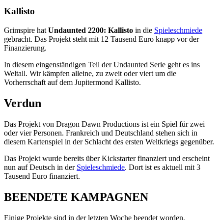
Kallisto
Grimspire hat
Undaunted 2200: Kallisto
in die
Spieleschmiede
gebracht. Das Projekt steht mit 12 Tausend Euro knapp vor der
Finanzierung.
In diesem eingenständigen Teil der Undaunted Serie geht es ins
Weltall. Wir kämpfen alleine, zu zweit oder viert um die
Vorherrschaft auf dem Jupitermond Kallisto.
Verdun
Das Projekt von Dragon Dawn Productions ist ein Spiel für zwei
oder vier Personen. Frankreich und Deutschland stehen sich in
diesem Kartenspiel in der Schlacht des ersten Weltkriegs gegenüber.
Das Projekt wurde bereits über Kickstarter finanziert und erscheint
nun auf Deutsch in der
Spieleschmiede
. Dort ist es aktuell mit 3
Tausend Euro finanziert.
BEENDETE KAMPAGNEN
Einige Projekte sind in der letzten Woche beendet worden.