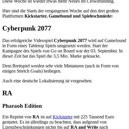
Diese Woche ist wieder etwas mehr Neues im Crowdfunding.
Hier sind die Starts der vergangenen Woche auf den drei großen
Plattformen
Kickstarter, Gamefound und Spieleschmiede:
Cyberpunk 2077
Das erfolgreiche Videospiel
Cyberpunk 2077
wird auf Gamefound
in Form eines Tabletop Spiels umgesetzt werden. Start der
Kampagne des Spiels von Go on Board war der 03. September. In
dieser Zeit hat das Spiel die 3,5 Mio. Marke geknackt.
Dem Brettspiel werden sehr viele Miniaturen (auch in Form von
einigen Stretch Goals) beiliegen.
Auch eine deutsche Lokalisierung ist vorgesehen.
RA
Pharaoh Edition
Ein Reprint von
RA
ist auf
Kickstarter
mit 225 Tausend Euro
gestartet. Es ist allerdings zu beachten, dass aufgrund von
Lizenzbeschränkungen nichts bis auf
RA and Write
nach