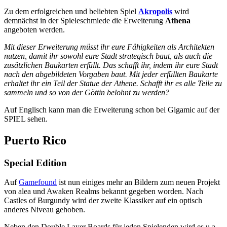
Zu dem erfolgreichen und beliebten Spiel
Akropolis
wird
demnächst in der Spieleschmiede die Erweiterung
Athena
angeboten werden.
Mit dieser Erweiterung müsst ihr eure Fähigkeiten als Architekten
nutzen, damit ihr sowohl eure Stadt strategisch baut, als auch die
zusätzlichen Baukarten erfüllt. Das schafft ihr, indem ihr eure Stadt
nach den abgebildeten Vorgaben baut. Mit jeder erfüllten Baukarte
erhaltet ihr ein Teil der Statue der Athene. Schafft ihr es alle Teile zu
sammeln und so von der Göttin belohnt zu werden?
Auf Englisch kann man die Erweiterung schon bei Gigamic auf der
SPIEL sehen.
Puerto Rico
Special Edition
Auf
Gamefound
ist nun einiges mehr an Bildern zum neuen Projekt
von alea und Awaken Realms bekannt gegeben worden. Nach
Castles of Burgundy wird der zweite Klassiker auf ein optisch
anderes Niveau gehoben.
Neben den Double Layer Boards für jeden Spielenden wird es u.a.