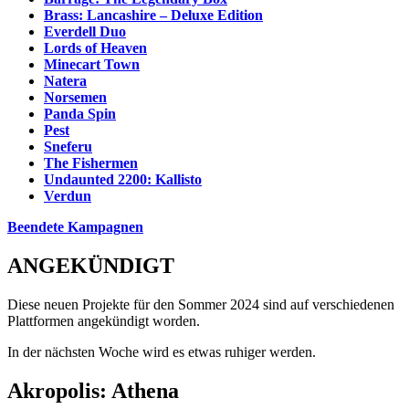
Brass: Lancashire – Deluxe Edition
Everdell Duo
Lords of Heaven
Minecart Town
Natera
Norsemen
Panda Spin
Pest
Sneferu
The Fishermen
Undaunted 2200: Kallisto
Verdun
Beendete Kampagnen
ANGEKÜNDIGT
Diese neuen Projekte für den Sommer 2024 sind auf verschiedenen
Plattformen angekündigt worden.
In der nächsten Woche wird es etwas ruhiger werden.
Akropolis: Athena