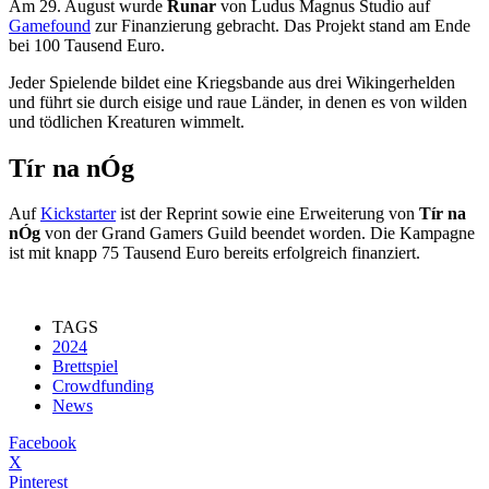
Am 29. August wurde
Runar
von Ludus Magnus Studio auf
Gamefound
zur Finanzierung gebracht. Das Projekt stand am Ende
bei 100 Tausend Euro.
Jeder Spielende bildet eine Kriegsbande aus drei Wikingerhelden
und führt sie durch eisige und raue Länder, in denen es von wilden
und tödlichen Kreaturen wimmelt.
Tír na nÓg
Auf
Kickstarter
ist der Reprint sowie eine Erweiterung von
Tír na
nÓg
von der Grand Gamers Guild beendet worden. Die Kampagne
ist mit knapp 75 Tausend Euro bereits erfolgreich finanziert.
TAGS
2024
Brettspiel
Crowdfunding
News
Facebook
X
Pinterest