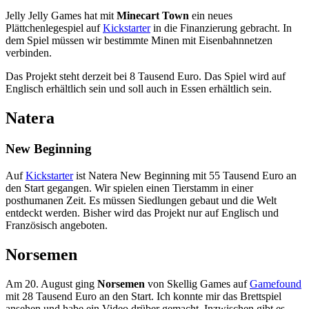
Jelly Jelly Games hat mit
Minecart Town
ein neues
Plättchenlegespiel auf
Kickstarter
in die Finanzierung gebracht. In
dem Spiel müssen wir bestimmte Minen mit Eisenbahnnetzen
verbinden.
Das Projekt steht derzeit bei 8 Tausend Euro. Das Spiel wird auf
Englisch erhältlich sein und soll auch in Essen erhältlich sein.
Natera
New Beginning
Auf
Kickstarter
ist Natera New Beginning mit 55 Tausend Euro an
den Start gegangen. Wir spielen einen Tierstamm in einer
posthumanen Zeit. Es müssen Siedlungen gebaut und die Welt
entdeckt werden. Bisher wird das Projekt nur auf Englisch und
Französisch angeboten.
Norsemen
Am 20. August ging
Norsemen
von Skellig Games auf
Gamefound
mit 28 Tausend Euro an den Start. Ich konnte mir das Brettspiel
ansehen und habe ein Video drüber gemacht. Inzwischen gibt es