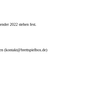
nder 2022 stehen fest.
en (kontakt@brettspielbox.de)