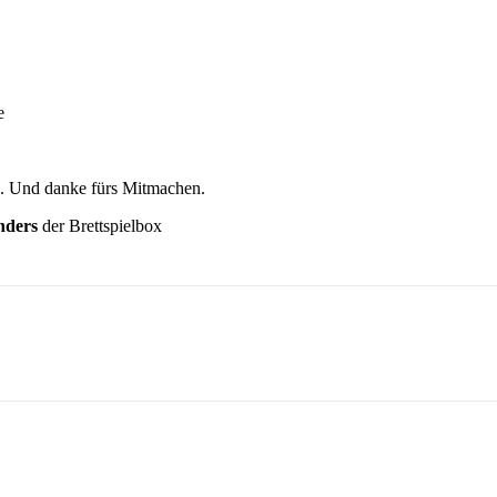
e
. Und danke fürs Mitmachen.
nders
der Brettspielbox