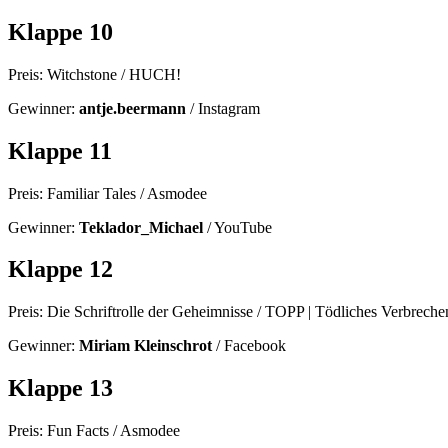
Klappe 10
Preis: Witchstone / HUCH!
Gewinner:
antje.beermann
/ Instagram
Klappe 11
Preis: Familiar Tales / Asmodee
Gewinner:
Teklador_Michael
/ YouTube
Klappe 12
Preis: Die Schriftrolle der Geheimnisse / TOPP | Tödliches Verbreche
Gewinner:
Miriam Kleinschrot
/ Facebook
Klappe 13
Preis: Fun Facts / Asmodee