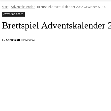
Start
Adventskalender
Brettspiel Adventskalender 2022 Gewinner 8 - 14
Adventskalender
Brettspiel Adventskalender
By
Christoph
15/12/2022
Facebook
X
Pinterest
WhatsApp