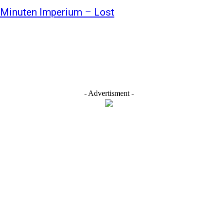
8 Minuten Imperium – Lost
- Advertisment -