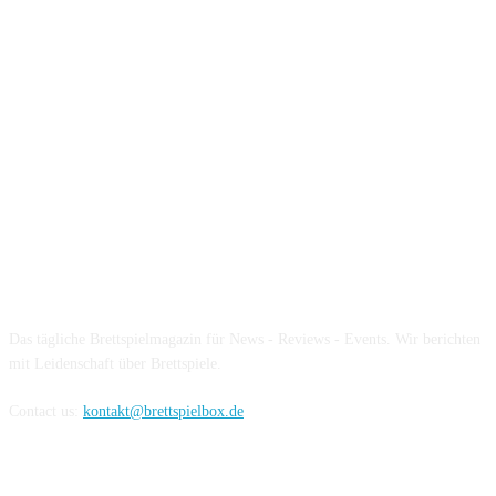
Über die Brettspielbox
Das tägliche Brettspielmagazin für News - Reviews - Events. Wir berichten
mit Leidenschaft über Brettspiele.
Contact us:
kontakt@brettspielbox.de