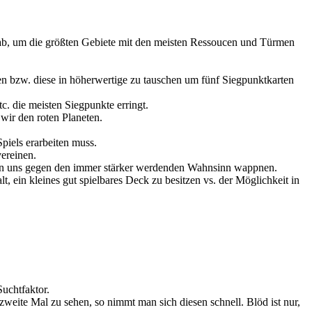
ns ab, um die größten Gebiete mit den meisten Ressoucen und Türmen
n bzw. diese in höherwertige zu tauschen um fünf Siegpunktkarten
c. die meisten Siegpunkte erringt.
wir den roten Planeten.
iels erarbeiten muss.
vereinen.
ssen uns gegen den immer stärker werdenden Wahnsinn wappnen.
, ein kleines gut spielbares Deck zu besitzen vs. der Möglichkeit in
uchtfaktor.
zweite Mal zu sehen, so nimmt man sich diesen schnell. Blöd ist nur,