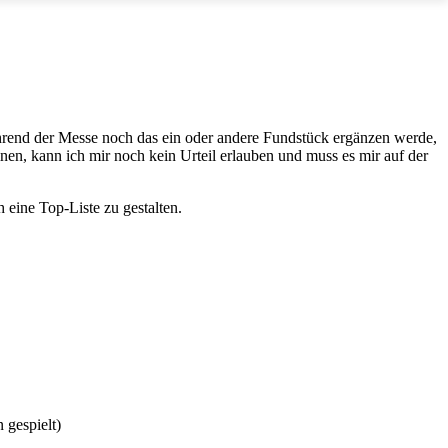
während der Messe noch das ein oder andere Fundstück ergänzen werde,
inen, kann ich mir noch kein Urteil erlauben und muss es mir auf der
h eine Top-Liste zu gestalten.
 gespielt)