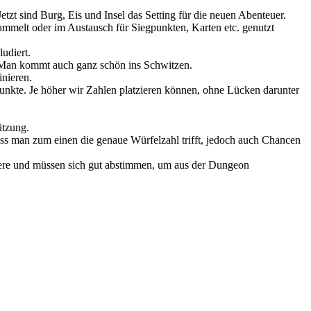
tzt sind Burg, Eis und Insel das Setting für die neuen Abenteuer.
sammelt oder im Austausch für Siegpunkten, Karten etc. genutzt
udiert.
nde. Man kommt auch ganz schön ins Schwitzen.
nieren.
Punkte. Je höher wir Zahlen platzieren können, ohne Lücken darunter
ützung.
s man zum einen die genaue Würfelzahl trifft, jedoch auch Chancen
ktere und müssen sich gut abstimmen, um aus der Dungeon