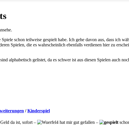
ts
nsehe.
e Spiele schon teilweise gespielt habe. Ich gehe davon aus, dass ich 
eren Spielen, die es wahrscheinlich ebenfalls verdienen hier zu ersche
sind alphabetisch gelistet, da es schwer ist aus diesen Spielen auch noc
weiterungen
/
Kinderspiel
eld da ist, sofort –
hat mir gut gefallen –
schon