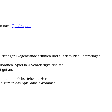
ten nach
Quadropolis
e richtigen Gegenstände erfühlen und auf dem Plan unterbringen.
uordnen. Spiel in 4 Schwierigkeitsstufen
t gut an.
nnt der am höchststehende Hero.
ken zum in das Spiel-hinein-kommen