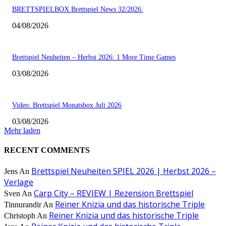
BRETTSPIELBOX Brettspiel News 32/2026:
04/08/2026
Brettspiel Neuheiten – Herbst 2026: 1 More Time Games
03/08/2026
Video: Brettspiel Monatsbox Juli 2026
03/08/2026
Mehr laden
RECENT COMMENTS
Brettspiel Neuheiten SPIEL 2026 | Herbst 2026 –
Jens
An
Verlage
Carp City – REVIEW | Rezension Brettspiel
Sven
An
Reiner Knizia und das historische Triple
Tinnurandir
An
Reiner Knizia und das historische Triple
Christoph
An