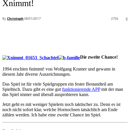
Xnimmt!
By
Christoph
08/01/2017
2736
0
Facebook
X
Pinterest
WhatsApp
Die zweite Chance!
1994 erschien 6nimmt! von Wolfgang Kramer und gewann in
diesem Jahr diverse Auszeichnungen.
Das Spiel ist für viele Spielgruppen ein fester Bestandteil am
Spieltisch. Dazu gibt es eine gut
funktionierende APP
mit der man
das Spiel immer und überall ausprobieren kann.
Jetzt geht es mit weniger Spielern noch taktischer zu. Denn es ist
noch nicht sofort klar, welche Hornochsen tatsächlich am Ende
zählen werden. Ich habe eine zweite Chance im Spiel.