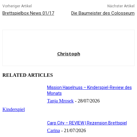
Vorheriger Artikel
Nächster Artikel
Brettspielbox News 01/17
Die Baumeister des Colosseum
Christoph
RELATED ARTICLES
Mission Haselnuss – Kinderspiel-Review des
Monats
Tanja Mrosek
-
28/07/2026
Kinderspiel
Carp City – REVIEW | Rezension Brettspiel
Carina
-
21/07/2026