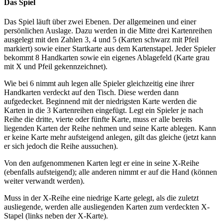
Das Spiel
Das Spiel läuft über zwei Ebenen. Der allgemeinen und einer
persönlichen Auslage. Dazu werden in die Mitte drei Kartenreihen
ausgelegt mit den Zahlen 3, 4 und 5 (Karten schwarz mit Pfeil
markiert) sowie einer Startkarte aus dem Kartenstapel. Jeder Spieler
bekommt 8 Handkarten sowie ein eigenes Ablagefeld (Karte grau
mit X und Pfeil gekennzeichnet).
Wie bei 6 nimmt auh legen alle Spieler gleichzeitig eine ihrer
Handkarten verdeckt auf den Tisch. Diese werden dann
aufgedecket. Beginnend mit der niedrigsten Karte werden die
Karten in die 3 Kartenreihen eingefügt. Legt ein Spieler je nach
Reihe die dritte, vierte oder fünfte Karte, muss er alle bereits
liegenden Karten der Reihe nehmen und seine Karte ablegen. Kann
er keine Karte mehr aufsteigend anlegen, gilt das gleiche (jetzt kann
er sich jedoch die Reihe aussuchen).
Von den aufgenommenen Karten legt er eine in seine X-Reihe
(ebenfalls aufsteigend); alle anderen nimmt er auf die Hand (können
weiter verwandt werden).
Muss in der X-Reihe eine niedrige Karte gelegt, als die zuletzt
ausliegende, werden alle ausliegenden Karten zum verdeckten X-
Stapel (links neben der X-Karte).