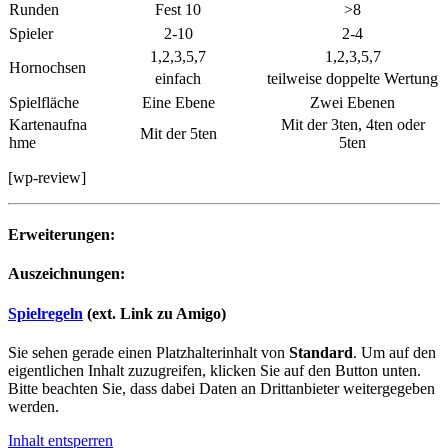
Runden
Fest 10
>8
Spieler
2-10
2-4
1,2,3,5,7
1,2,3,5,7
Hornochsen
einfach
teilweise doppelte Wertung
Spielfläche
Eine Ebene
Zwei Ebenen
Kartenaufna
Mit der 3ten, 4ten oder
Mit der 5ten
hme
5ten
[wp-review]
Erweiterungen:
Auszeichnungen:
Spielregeln
(ext. Link zu Amigo)
Sie sehen gerade einen Platzhalterinhalt von
Standard
. Um auf den
eigentlichen Inhalt zuzugreifen, klicken Sie auf den Button unten.
Bitte beachten Sie, dass dabei Daten an Drittanbieter weitergegeben
werden.
Inhalt entsperren