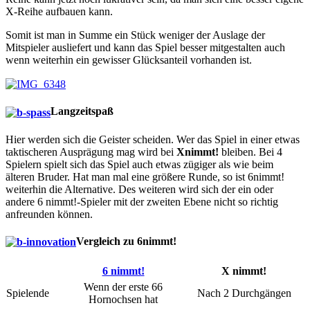
X-Reihe aufbauen kann.
Somit ist man in Summe ein Stück weniger der Auslage der
Mitspieler ausliefert und kann das Spiel besser mitgestalten auch
wenn weiterhin ein gewisser Glücksanteil vorhanden ist.
Langzeitspaß
Hier werden sich die Geister scheiden. Wer das Spiel in einer etwas
taktischeren Ausprägung mag wird bei
Xnimmt!
bleiben. Bei 4
Spielern spielt sich das Spiel auch etwas zügiger als wie beim
älteren Bruder. Hat man mal eine größere Runde, so ist 6nimmt!
weiterhin die Alternative. Des weiteren wird sich der ein oder
andere 6 nimmt!-Spieler mit der zweiten Ebene nicht so richtig
anfreunden können.
Vergleich zu 6nimmt!
6 nimmt!
X nimmt!
Wenn der erste 66
Spielende
Nach 2 Durchgängen
Hornochsen hat