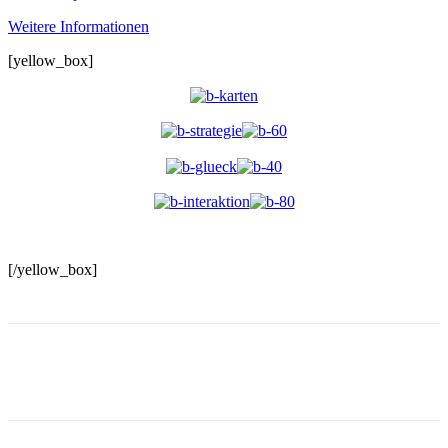
Weitere Informationen
[yellow_box]
[/yellow_box]
Facebook
X
Pinterest
WhatsApp