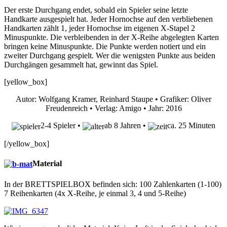
Der erste Durchgang endet, sobald ein Spieler seine letzte
Handkarte ausgespielt hat. Jeder Hornochse auf den verbliebenen
Handkarten zählt 1, jeder Hornochse im eigenen X-Stapel 2
Minuspunkte. Die verbleibenden in der X-Reihe abgelegten Karten
bringen keine Minuspunkte. Die Punkte werden notiert und ein
zweiter Durchgang gespielt. Wer die wenigsten Punkte aus beiden
Durchgängen gesammelt hat, gewinnt das Spiel.
[yellow_box]
Autor: Wolfgang Kramer, Reinhard Staupe • Grafiker: Oliver
Freudenreich • Verlag: Amigo • Jahr: 2016
2-4 Spieler •
ab 8 Jahren •
ca. 25 Minuten
[/yellow_box]
Material
In der BRETTSPIELBOX befinden sich: 100 Zahlenkarten (1-100)
7 Reihenkarten (4x X-Reihe, je einmal 3, 4 und 5-Reihe)