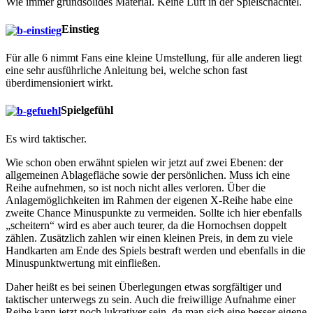
Wie immer grundsolides Material. Keine Luft in der Spielschachtel.
Einstieg
Für alle 6 nimmt Fans eine kleine Umstellung, für alle anderen liegt
eine sehr ausführliche Anleitung bei, welche schon fast
überdimensioniert wirkt.
Spielgefühl
Es wird taktischer.
Wie schon oben erwähnt spielen wir jetzt auf zwei Ebenen: der
allgemeinen Ablagefläche sowie der persönlichen. Muss ich eine
Reihe aufnehmen, so ist noch nicht alles verloren. Über die
Anlagemöglichkeiten im Rahmen der eigenen X-Reihe habe eine
zweite Chance Minuspunkte zu vermeiden. Sollte ich hier ebenfalls
„scheitern“ wird es aber auch teurer, da die Hornochsen doppelt
zählen. Zusätzlich zahlen wir einen kleinen Preis, in dem zu viele
Handkarten am Ende des Spiels bestraft werden und ebenfalls in die
Minuspunktwertung mit einfließen.
Daher heißt es bei seinen Überlegungen etwas sorgfältiger und
taktischer unterwegs zu sein. Auch die freiwillige Aufnahme einer
Reihe kann jetzt noch lukrativer sein, da man sich eine besser eigene